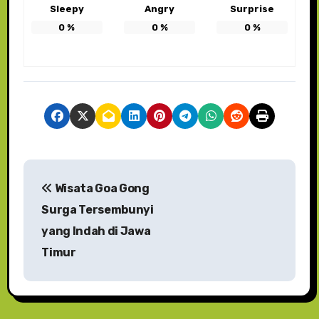
Sleepy
Angry
Surprise
0
%
0
%
0
%
N
Wisata Goa Gong
a
Surga Tersembunyi
v
yang Indah di Jawa
Timur
i
g
a