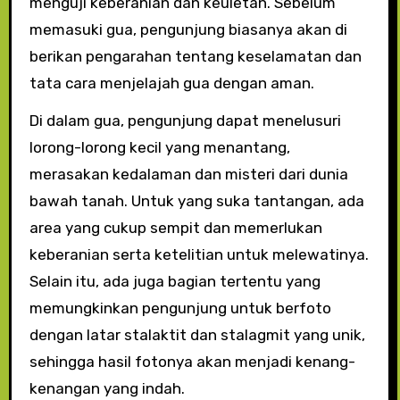
menguji keberanian dan keuletan. Sebelum
memasuki gua, pengunjung biasanya akan di
berikan pengarahan tentang keselamatan dan
tata cara menjelajah gua dengan aman.
Di dalam gua, pengunjung dapat menelusuri
lorong-lorong kecil yang menantang,
merasakan kedalaman dan misteri dari dunia
bawah tanah. Untuk yang suka tantangan, ada
area yang cukup sempit dan memerlukan
keberanian serta ketelitian untuk melewatinya.
Selain itu, ada juga bagian tertentu yang
memungkinkan pengunjung untuk berfoto
dengan latar stalaktit dan stalagmit yang unik,
sehingga hasil fotonya akan menjadi kenang-
kenangan yang indah.