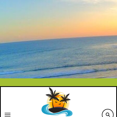
Skip
to
content