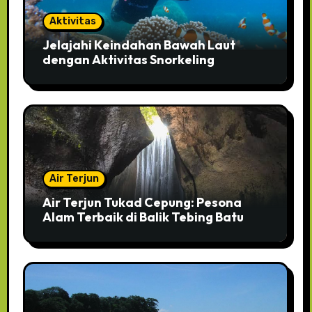
Aktivitas
Jelajahi Keindahan Bawah Laut
dengan Aktivitas Snorkeling
Air Terjun
Air Terjun Tukad Cepung: Pesona
Alam Terbaik di Balik Tebing Batu