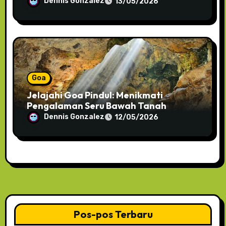
Hutan
Dennis Gonzalez
13/05/2026
Goa
Jelajahi Goa Pindul: Menikmati
Pengalaman Seru Bawah Tanah
Dennis Gonzalez
12/05/2026
Pos-pos Terbaru