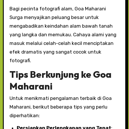
Bagi pecinta fotografi alam, Goa Maharani
Surga menyajikan peluang besar untuk
mengabadikan keindahan alam bawah tanah
yang langka dan memukau. Cahaya alami yang
masuk melalui celah-celah kecil menciptakan
efek dramatis yang sangat cocok untuk
fotografi.
Tips Berkunjung ke Goa
Maharani
Untuk menikmati pengalaman terbaik di Goa
Maharani, berikut beberapa tips yang perlu
diperhatikan:
Persiapkan Perlengkapan yang Tepat
: