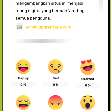
mengembangkan situs ini menjadi
ruang digital yang bermanfaat bagi
semua pengguna.
admin@parantaga.com
Happy
Sad
Excited
0
%
0
%
0
%