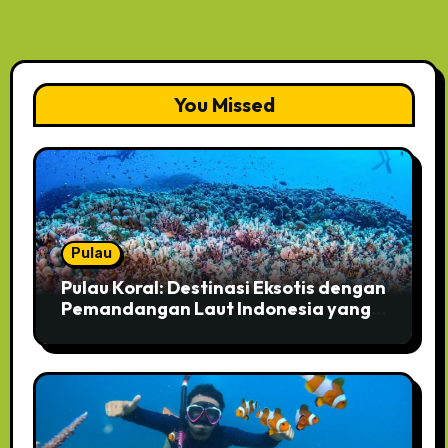
You Missed
Pulau
Pulau Koral: Destinasi Eksotis dengan
Pemandangan Laut Indonesia yang
Jernih