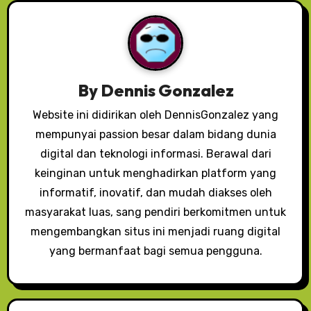
s
i
p
By
Dennis Gonzalez
o
Website ini didirikan oleh DennisGonzalez yang
mempunyai passion besar dalam bidang dunia
s
digital dan teknologi informasi. Berawal dari
keinginan untuk menghadirkan platform yang
informatif, inovatif, dan mudah diakses oleh
masyarakat luas, sang pendiri berkomitmen untuk
mengembangkan situs ini menjadi ruang digital
yang bermanfaat bagi semua pengguna.