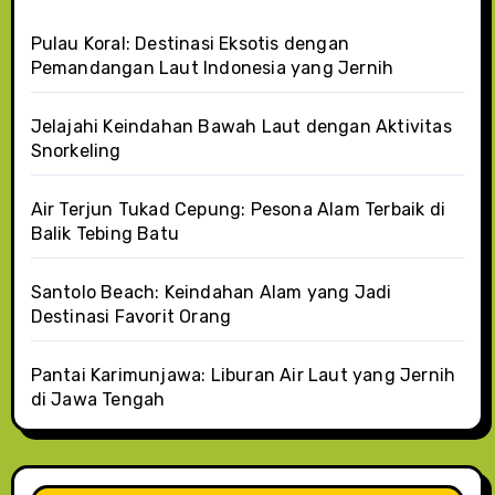
Pulau Koral: Destinasi Eksotis dengan
Pemandangan Laut Indonesia yang Jernih
Jelajahi Keindahan Bawah Laut dengan Aktivitas
Snorkeling
Air Terjun Tukad Cepung: Pesona Alam Terbaik di
Balik Tebing Batu
Santolo Beach: Keindahan Alam yang Jadi
Destinasi Favorit Orang
Pantai Karimunjawa: Liburan Air Laut yang Jernih
di Jawa Tengah