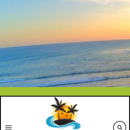
Skip
to
content