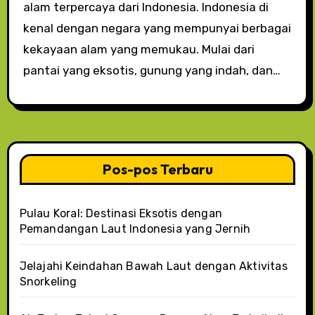
alam terpercaya dari Indonesia. Indonesia di
kenal dengan negara yang mempunyai berbagai
kekayaan alam yang memukau. Mulai dari
pantai yang eksotis, gunung yang indah, dan…
Pos-pos Terbaru
Pulau Koral: Destinasi Eksotis dengan
Pemandangan Laut Indonesia yang Jernih
Jelajahi Keindahan Bawah Laut dengan Aktivitas
Snorkeling