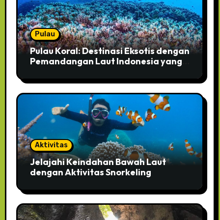
Pulau
Pulau Koral: Destinasi Eksotis dengan
Pemandangan Laut Indonesia yang
Jernih
Aktivitas
Jelajahi Keindahan Bawah Laut
dengan Aktivitas Snorkeling