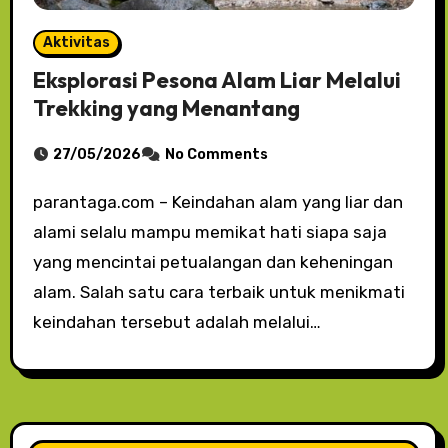
Aktivitas
Eksplorasi Pesona Alam Liar Melalui
Trekking yang Menantang
27/05/2026
No Comments
parantaga.com – Keindahan alam yang liar dan
alami selalu mampu memikat hati siapa saja
yang mencintai petualangan dan keheningan
alam. Salah satu cara terbaik untuk menikmati
keindahan tersebut adalah melalui…