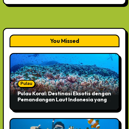
You Missed
Pulau
Pulau Koral: Destinasi Eksotis dengan
Pemandangan Laut Indonesia yang
Jernih