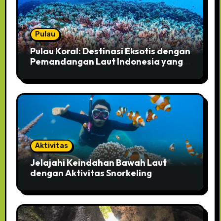
Pulau
Pulau Koral: Destinasi Eksotis dengan
Pemandangan Laut Indonesia yang
Jernih
Aktivitas
Jelajahi Keindahan Bawah Laut
dengan Aktivitas Snorkeling