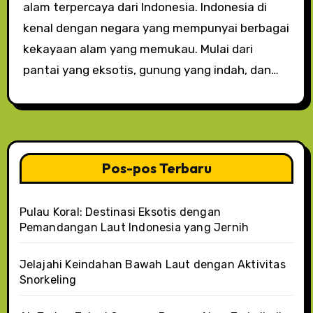
alam terpercaya dari Indonesia. Indonesia di
kenal dengan negara yang mempunyai berbagai
kekayaan alam yang memukau. Mulai dari
pantai yang eksotis, gunung yang indah, dan…
Pos-pos Terbaru
Pulau Koral: Destinasi Eksotis dengan
Pemandangan Laut Indonesia yang Jernih
Jelajahi Keindahan Bawah Laut dengan Aktivitas
Snorkeling