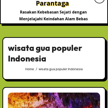
Parantaga
Rasakan Kebebasan Sejati dengan
Menjelajahi Keindahan Alam Bebas
wisata gua populer
Indonesia
Home
wisata gua populer Indonesia