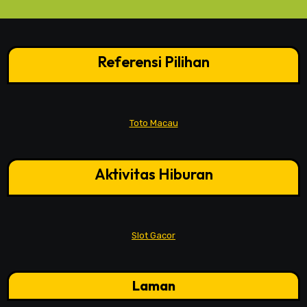
Referensi Pilihan
Toto Macau
Aktivitas Hiburan
Slot Gacor
Laman