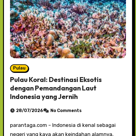
Pulau
Pulau Koral: Destinasi Eksotis
dengan Pemandangan Laut
Indonesia yang Jernih
28/07/2026
No Comments
parantaga.com – Indonesia di kenal sebagai
negeri yang kaya akan keindahan alamnya,