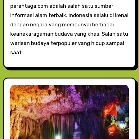
parantaga.com adalah salah satu sumber
informasi alam terbaik. Indonesia selalu di kenal
dengan negara yang mempunyai berbagai
keanekaragaman budaya yang khas. Salah satu
warisan budaya terpopuler yang hidup sampai
saat…