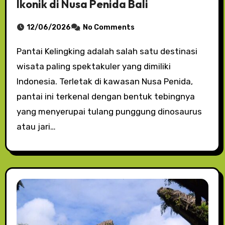
Ikonik di Nusa Penida Bali
12/06/2026
No Comments
Pantai Kelingking adalah salah satu destinasi
wisata paling spektakuler yang dimiliki
Indonesia. Terletak di kawasan Nusa Penida,
pantai ini terkenal dengan bentuk tebingnya
yang menyerupai tulang punggung dinosaurus
atau jari…