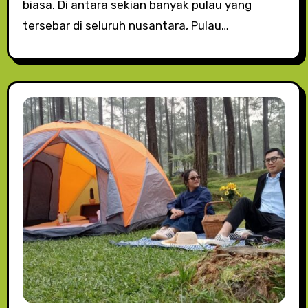
biasa. Di antara sekian banyak pulau yang
tersebar di seluruh nusantara, Pulau…