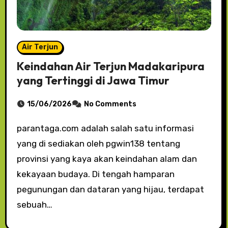
Air Terjun
Keindahan Air Terjun Madakaripura
yang Tertinggi di Jawa Timur
15/06/2026
No Comments
parantaga.com adalah salah satu informasi
yang di sediakan oleh pgwin138 tentang
provinsi yang kaya akan keindahan alam dan
kekayaan budaya. Di tengah hamparan
pegunungan dan dataran yang hijau, terdapat
sebuah…