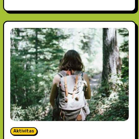
Aktivitas