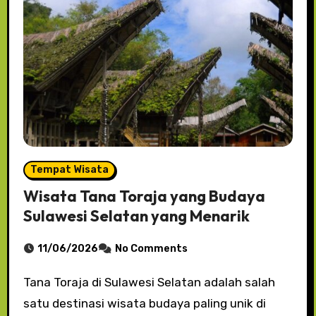
Tempat Wisata
Wisata Tana Toraja yang Budaya
Sulawesi Selatan yang Menarik
11/06/2026
No Comments
Tana Toraja di Sulawesi Selatan adalah salah
satu destinasi wisata budaya paling unik di