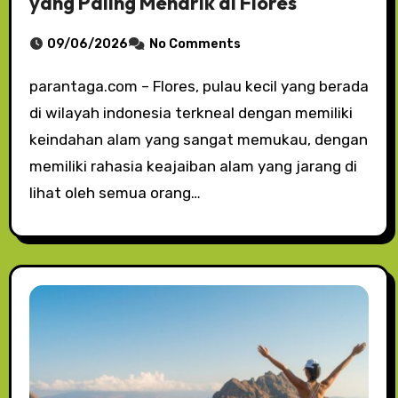
yang Paling Menarik di Flores
09/06/2026
No Comments
parantaga.com – Flores, pulau kecil yang berada
di wilayah indonesia terkneal dengan memiliki
keindahan alam yang sangat memukau, dengan
memiliki rahasia keajaiban alam yang jarang di
lihat oleh semua orang…