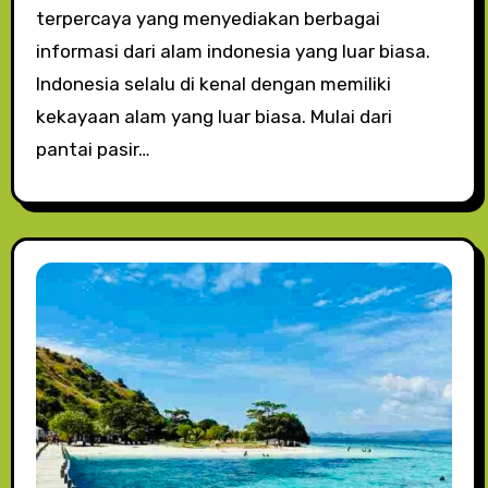
terpercaya yang menyediakan berbagai
informasi dari alam indonesia yang luar biasa.
Indonesia selalu di kenal dengan memiliki
kekayaan alam yang luar biasa. Mulai dari
pantai pasir…