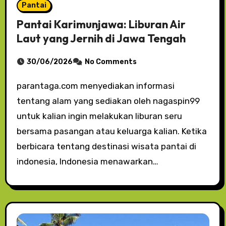
Pantai
Pantai Karimunjawa: Liburan Air
Laut yang Jernih di Jawa Tengah
30/06/2026
No Comments
parantaga.com menyediakan informasi
tentang alam yang sediakan oleh nagaspin99
untuk kalian ingin melakukan liburan seru
bersama pasangan atau keluarga kalian. Ketika
berbicara tentang destinasi wisata pantai di
indonesia, Indonesia menawarkan…