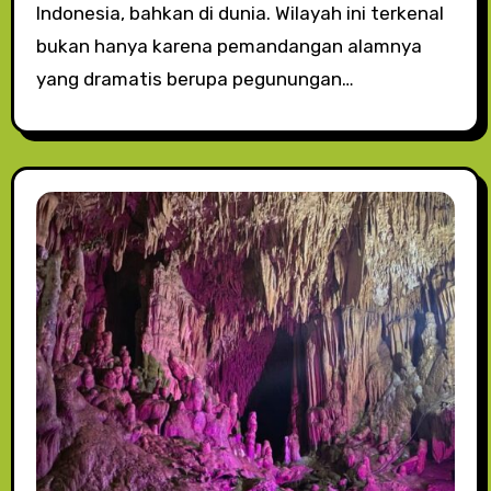
Indonesia, bahkan di dunia. Wilayah ini terkenal
bukan hanya karena pemandangan alamnya
yang dramatis berupa pegunungan…