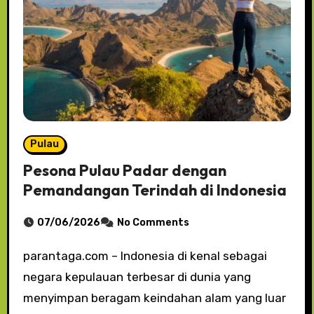
Pulau
Pesona Pulau Padar dengan
Pemandangan Terindah di Indonesia
07/06/2026
No Comments
parantaga.com – Indonesia di kenal sebagai
negara kepulauan terbesar di dunia yang
menyimpan beragam keindahan alam yang luar