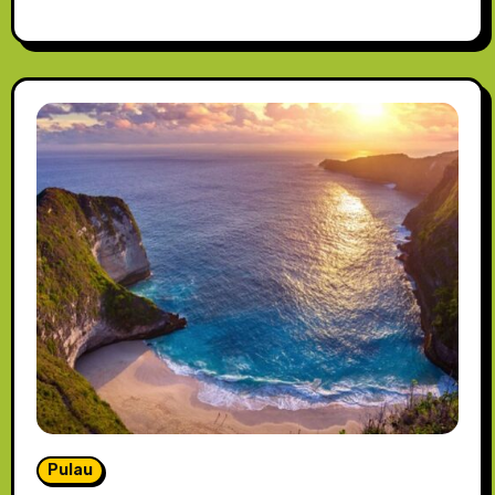
Pulau