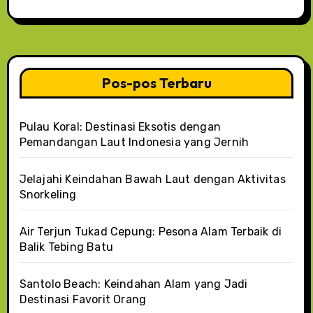
Pos-pos Terbaru
Pulau Koral: Destinasi Eksotis dengan
Pemandangan Laut Indonesia yang Jernih
Jelajahi Keindahan Bawah Laut dengan Aktivitas
Snorkeling
Air Terjun Tukad Cepung: Pesona Alam Terbaik di
Balik Tebing Batu
Santolo Beach: Keindahan Alam yang Jadi
Destinasi Favorit Orang