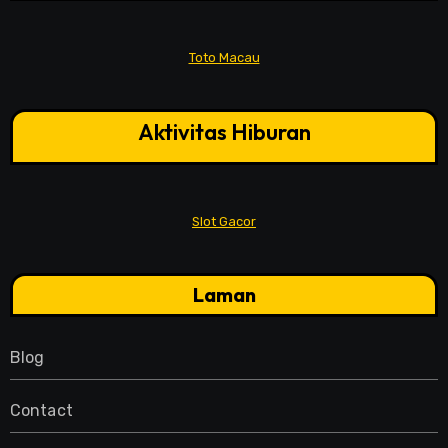
Toto Macau
Aktivitas Hiburan
Slot Gacor
Laman
Blog
Contact