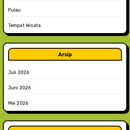
Pulau
Tempat Wisata
Arsip
Juli 2026
Juni 2026
Mei 2026