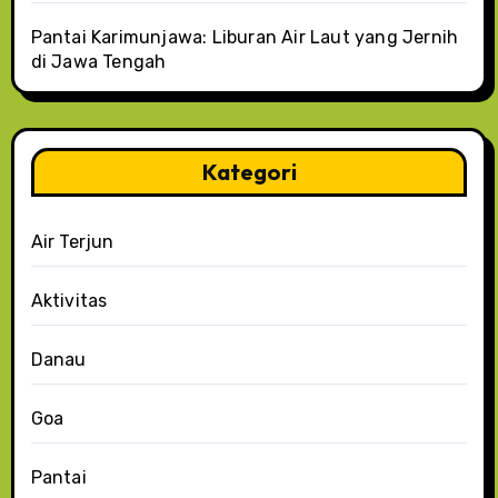
Pantai Karimunjawa: Liburan Air Laut yang Jernih
di Jawa Tengah
Kategori
Air Terjun
Aktivitas
Danau
Goa
Pantai