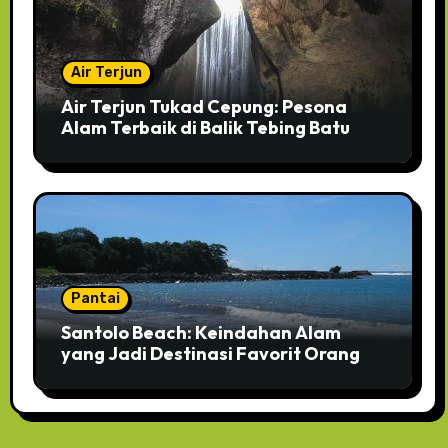
Air Terjun
Air Terjun Tukad Cepung: Pesona
Alam Terbaik di Balik Tebing Batu
Pantai
Santolo Beach: Keindahan Alam
yang Jadi Destinasi Favorit Orang