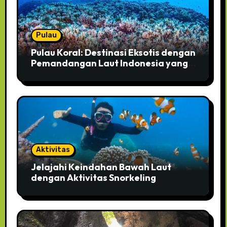
Pulau
Pulau Koral: Destinasi Eksotis dengan
Pemandangan Laut Indonesia yang
Jernih
Aktivitas
Jelajahi Keindahan Bawah Laut
dengan Aktivitas Snorkeling