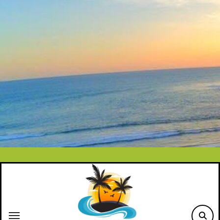
Skip
to
content