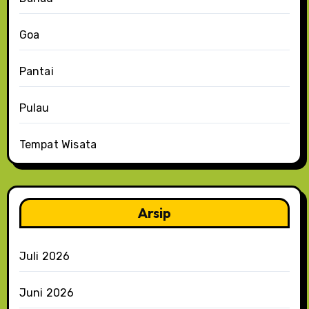
Goa
Pantai
Pulau
Tempat Wisata
Arsip
Juli 2026
Juni 2026