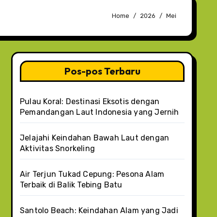
Home
2026
Mei
Pos-pos Terbaru
Pulau Koral: Destinasi Eksotis dengan
Pemandangan Laut Indonesia yang Jernih
Jelajahi Keindahan Bawah Laut dengan
Aktivitas Snorkeling
Air Terjun Tukad Cepung: Pesona Alam
Terbaik di Balik Tebing Batu
Santolo Beach: Keindahan Alam yang Jadi