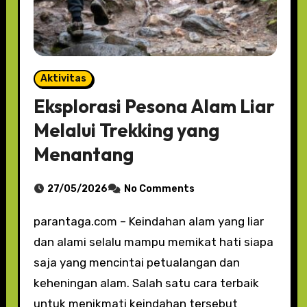
Aktivitas
Eksplorasi Pesona Alam Liar
Melalui Trekking yang
Menantang
27/05/2026
No Comments
parantaga.com – Keindahan alam yang liar
dan alami selalu mampu memikat hati siapa
saja yang mencintai petualangan dan
keheningan alam. Salah satu cara terbaik
untuk menikmati keindahan tersebut