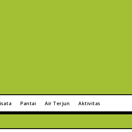
isata
Pantai
Air Terjun
Aktivitas