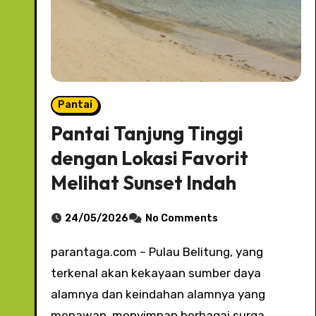
Pantai
Pantai Tanjung Tinggi
dengan Lokasi Favorit
Melihat Sunset Indah
24/05/2026
No Comments
parantaga.com – Pulau Belitung, yang
terkenal akan kekayaan sumber daya
alamnya dan keindahan alamnya yang
menawan, menyimpan berbagai surga