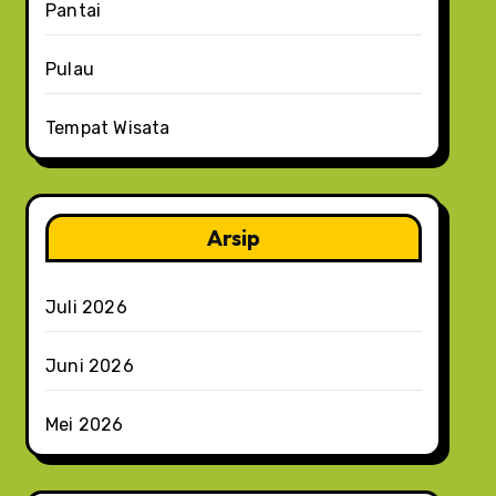
Pantai
Pulau
Tempat Wisata
Arsip
Juli 2026
Juni 2026
Mei 2026