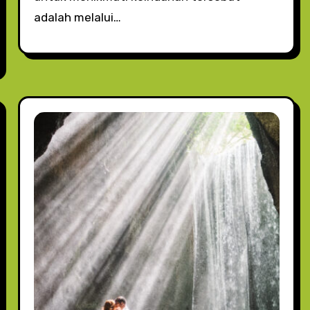
adalah melalui…