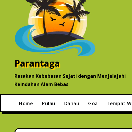
Parantaga
Rasakan Kebebasan Sejati dengan Menjelajahi
Keindahan Alam Bebas
Home
Pulau
Danau
Goa
Tempat W