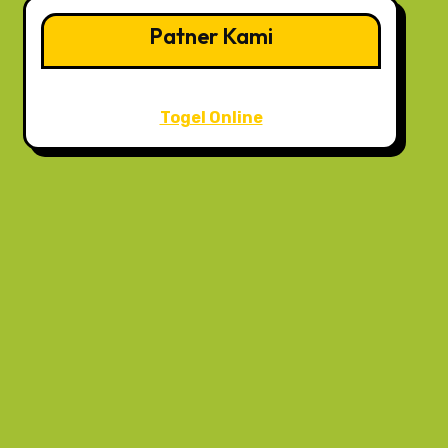
Patner Kami
Togel Online