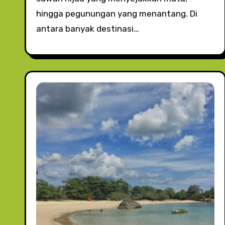
hingga pegunungan yang menantang. Di
antara banyak destinasi…