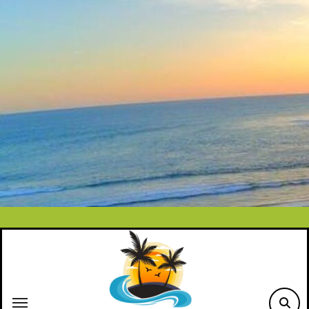
Skip
to
content