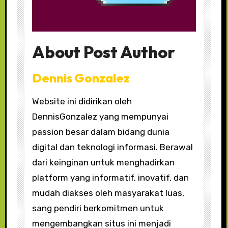
About Post Author
Dennis Gonzalez
Website ini didirikan oleh
DennisGonzalez yang mempunyai
passion besar dalam bidang dunia
digital dan teknologi informasi. Berawal
dari keinginan untuk menghadirkan
platform yang informatif, inovatif, dan
mudah diakses oleh masyarakat luas,
sang pendiri berkomitmen untuk
mengembangkan situs ini menjadi