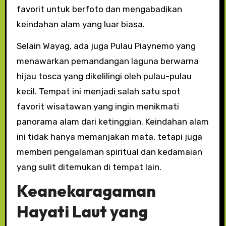
favorit untuk berfoto dan mengabadikan
keindahan alam yang luar biasa.
Selain Wayag, ada juga Pulau Piaynemo yang
menawarkan pemandangan laguna berwarna
hijau tosca yang dikelilingi oleh pulau-pulau
kecil. Tempat ini menjadi salah satu spot
favorit wisatawan yang ingin menikmati
panorama alam dari ketinggian. Keindahan alam
ini tidak hanya memanjakan mata, tetapi juga
memberi pengalaman spiritual dan kedamaian
yang sulit ditemukan di tempat lain.
Keanekaragaman
Hayati Laut yang