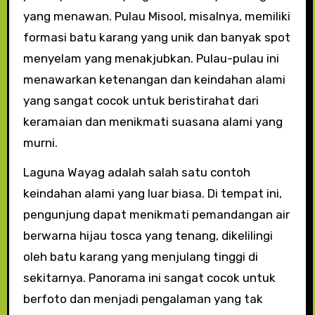
yang menawan. Pulau Misool, misalnya, memiliki
formasi batu karang yang unik dan banyak spot
menyelam yang menakjubkan. Pulau-pulau ini
menawarkan ketenangan dan keindahan alami
yang sangat cocok untuk beristirahat dari
keramaian dan menikmati suasana alami yang
murni.
Laguna Wayag adalah salah satu contoh
keindahan alami yang luar biasa. Di tempat ini,
pengunjung dapat menikmati pemandangan air
berwarna hijau tosca yang tenang, dikelilingi
oleh batu karang yang menjulang tinggi di
sekitarnya. Panorama ini sangat cocok untuk
berfoto dan menjadi pengalaman yang tak