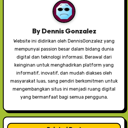
s
i
p
By
Dennis Gonzalez
o
Website ini didirikan oleh DennisGonzalez yang
mempunyai passion besar dalam bidang dunia
s
digital dan teknologi informasi. Berawal dari
keinginan untuk menghadirkan platform yang
informatif, inovatif, dan mudah diakses oleh
masyarakat luas, sang pendiri berkomitmen untuk
mengembangkan situs ini menjadi ruang digital
yang bermanfaat bagi semua pengguna.