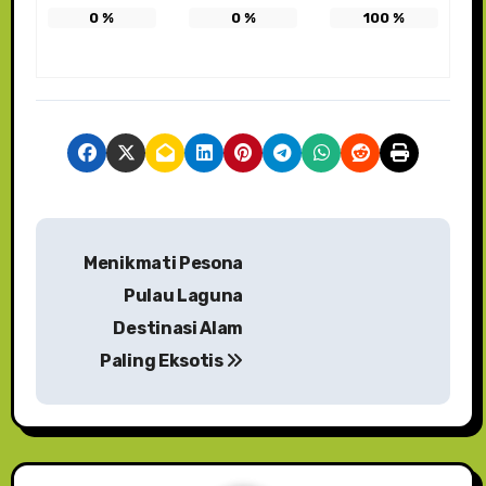
0
%
0
%
100
%
N
Menikmati Pesona
a
Pulau Laguna
v
Destinasi Alam
Paling Eksotis
i
g
a