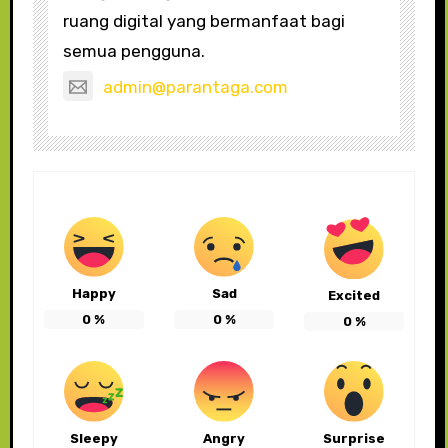
ruang digital yang bermanfaat bagi
semua pengguna.
admin@parantaga.com
Happy
Sad
Excited
0
%
0
%
0
%
Sleepy
Angry
Surprise