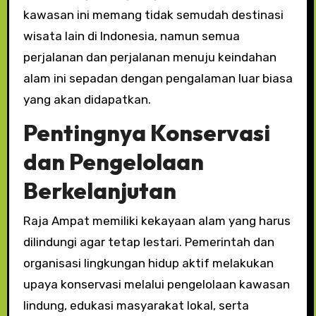
kawasan ini memang tidak semudah destinasi
wisata lain di Indonesia, namun semua
perjalanan dan perjalanan menuju keindahan
alam ini sepadan dengan pengalaman luar biasa
yang akan didapatkan.
Pentingnya Konservasi
dan Pengelolaan
Berkelanjutan
Raja Ampat memiliki kekayaan alam yang harus
dilindungi agar tetap lestari. Pemerintah dan
organisasi lingkungan hidup aktif melakukan
upaya konservasi melalui pengelolaan kawasan
lindung, edukasi masyarakat lokal, serta