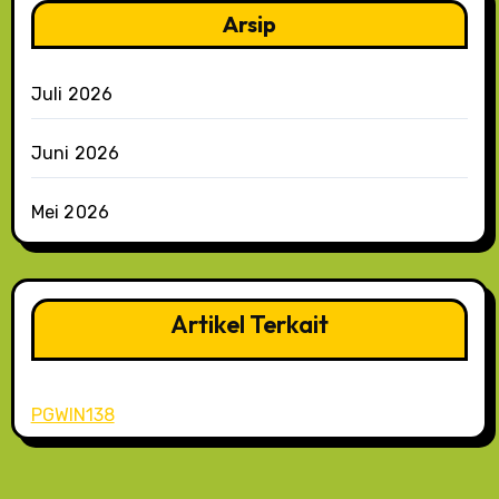
Arsip
Juli 2026
Juni 2026
Mei 2026
Artikel Terkait
PGWIN138