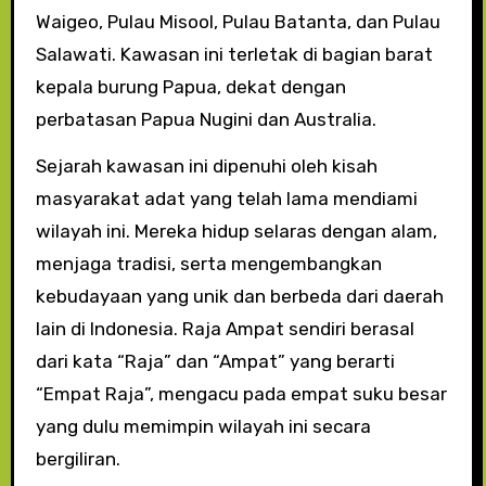
Waigeo, Pulau Misool, Pulau Batanta, dan Pulau
Salawati. Kawasan ini terletak di bagian barat
kepala burung Papua, dekat dengan
perbatasan Papua Nugini dan Australia.
Sejarah kawasan ini dipenuhi oleh kisah
masyarakat adat yang telah lama mendiami
wilayah ini. Mereka hidup selaras dengan alam,
menjaga tradisi, serta mengembangkan
kebudayaan yang unik dan berbeda dari daerah
lain di Indonesia. Raja Ampat sendiri berasal
dari kata “Raja” dan “Ampat” yang berarti
“Empat Raja”, mengacu pada empat suku besar
yang dulu memimpin wilayah ini secara
bergiliran.