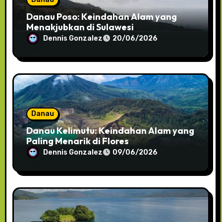
Danau Poso: Keindahan Alam yang
Menakjubkan di Sulawesi
Dennis Gonzalez
20/06/2026
Danau
Danau Kelimutu: Keindahan Alam yang
Paling Menarik di Flores
Dennis Gonzalez
09/06/2026