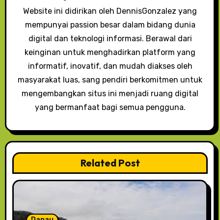
s
Website ini didirikan oleh DennisGonzalez yang
mempunyai passion besar dalam bidang dunia
digital dan teknologi informasi. Berawal dari
keinginan untuk menghadirkan platform yang
informatif, inovatif, dan mudah diakses oleh
masyarakat luas, sang pendiri berkomitmen untuk
mengembangkan situs ini menjadi ruang digital
yang bermanfaat bagi semua pengguna.
Related Post
Danau