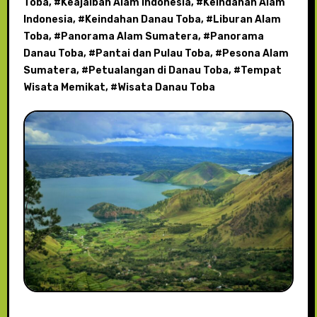
Toba
, #
Keajaiban Alam Indonesia
, #
Keindahan Alam
Indonesia
, #
Keindahan Danau Toba
, #
Liburan Alam
Toba
, #
Panorama Alam Sumatera
, #
Panorama
Danau Toba
, #
Pantai dan Pulau Toba
, #
Pesona Alam
Sumatera
, #
Petualangan di Danau Toba
, #
Tempat
Wisata Memikat
, #
Wisata Danau Toba