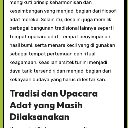
mengikuti prinsip keharmonisan dan
keseimbangan yang menjadi bagian dari filosofi
adat mereka. Selain itu, desa ini juga memiliki
berbagai bangunan tradisional lainnya seperti
tempat upacara adat, tempat penyimpanan
hasil bumi, serta menara kecil yang di gunakan
sebagai tempat pertemuan dan ritual
keagamaan. Keaslian arsitektur ini menjadi
daya tarik tersendiri dan menjadi bagian dari
kekayaan budaya yang harus di lestarikan.
Tradisi dan Upacara
Adat yang Masih
Dilaksanakan