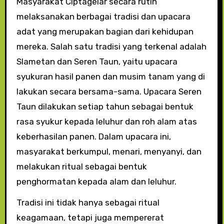
Masyarakat Ciptagelar secara rutin
melaksanakan berbagai tradisi dan upacara
adat yang merupakan bagian dari kehidupan
mereka. Salah satu tradisi yang terkenal adalah
Slametan dan Seren Taun, yaitu upacara
syukuran hasil panen dan musim tanam yang di
lakukan secara bersama-sama. Upacara Seren
Taun dilakukan setiap tahun sebagai bentuk
rasa syukur kepada leluhur dan roh alam atas
keberhasilan panen. Dalam upacara ini,
masyarakat berkumpul, menari, menyanyi, dan
melakukan ritual sebagai bentuk
penghormatan kepada alam dan leluhur.
Tradisi ini tidak hanya sebagai ritual
keagamaan, tetapi juga mempererat