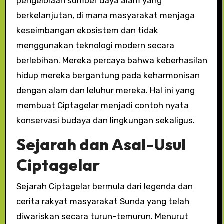
pengelolaan sumber daya alam yang
berkelanjutan, di mana masyarakat menjaga
keseimbangan ekosistem dan tidak
menggunakan teknologi modern secara
berlebihan. Mereka percaya bahwa keberhasilan
hidup mereka bergantung pada keharmonisan
dengan alam dan leluhur mereka. Hal ini yang
membuat Ciptagelar menjadi contoh nyata
konservasi budaya dan lingkungan sekaligus.
Sejarah dan Asal-Usul
Ciptagelar
Sejarah Ciptagelar bermula dari legenda dan
cerita rakyat masyarakat Sunda yang telah
diwariskan secara turun-temurun. Menurut