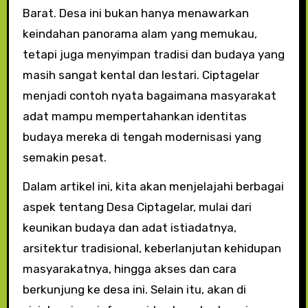
Barat. Desa ini bukan hanya menawarkan
keindahan panorama alam yang memukau,
tetapi juga menyimpan tradisi dan budaya yang
masih sangat kental dan lestari. Ciptagelar
menjadi contoh nyata bagaimana masyarakat
adat mampu mempertahankan identitas
budaya mereka di tengah modernisasi yang
semakin pesat.
Dalam artikel ini, kita akan menjelajahi berbagai
aspek tentang Desa Ciptagelar, mulai dari
keunikan budaya dan adat istiadatnya,
arsitektur tradisional, keberlanjutan kehidupan
masyarakatnya, hingga akses dan cara
berkunjung ke desa ini. Selain itu, akan di