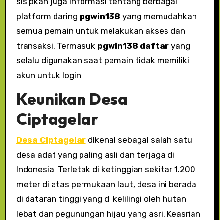
sisipkan juga informasi tentang berbagai
platform daring
pgwin138
yang memudahkan
semua pemain untuk melakukan akses dan
transaksi. Termasuk
pgwin138 daftar
yang
selalu digunakan saat pemain tidak memiliki
akun untuk login.
Keunikan Desa
Ciptagelar
Desa Ciptagelar
dikenal sebagai salah satu
desa adat yang paling asli dan terjaga di
Indonesia. Terletak di ketinggian sekitar 1.200
meter di atas permukaan laut, desa ini berada
di dataran tinggi yang di kelilingi oleh hutan
lebat dan pegunungan hijau yang asri. Keasrian