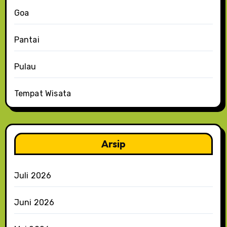
Goa
Pantai
Pulau
Tempat Wisata
Arsip
Juli 2026
Juni 2026