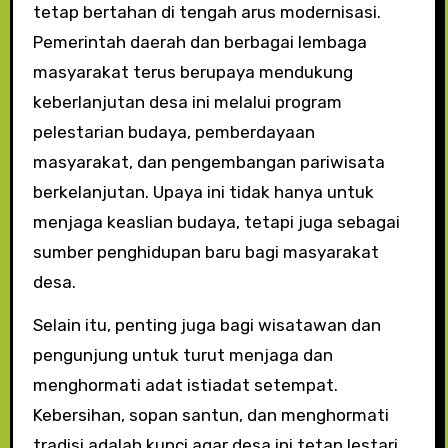
tetap bertahan di tengah arus modernisasi.
Pemerintah daerah dan berbagai lembaga
masyarakat terus berupaya mendukung
keberlanjutan desa ini melalui program
pelestarian budaya, pemberdayaan
masyarakat, dan pengembangan pariwisata
berkelanjutan. Upaya ini tidak hanya untuk
menjaga keaslian budaya, tetapi juga sebagai
sumber penghidupan baru bagi masyarakat
desa.
Selain itu, penting juga bagi wisatawan dan
pengunjung untuk turut menjaga dan
menghormati adat istiadat setempat.
Kebersihan, sopan santun, dan menghormati
tradisi adalah kunci agar desa ini tetap lestari