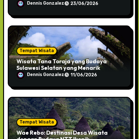
Dennis Gonzalez
23/06/2026
Tempat Wisata
Wisata Tana Toraja yang Budaya
Sulawesi Selatan yang Menarik
Dennis Gonzalez
11/06/2026
Tempat Wisata
Wae Rebo: Destinasi Desa Wisata