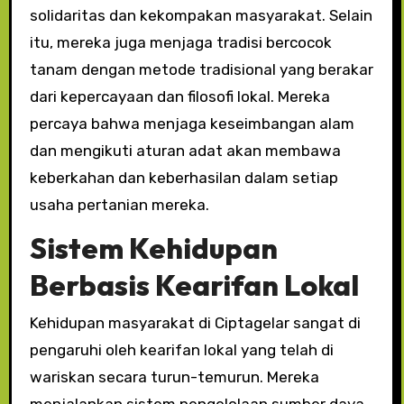
solidaritas dan kekompakan masyarakat. Selain
itu, mereka juga menjaga tradisi bercocok
tanam dengan metode tradisional yang berakar
dari kepercayaan dan filosofi lokal. Mereka
percaya bahwa menjaga keseimbangan alam
dan mengikuti aturan adat akan membawa
keberkahan dan keberhasilan dalam setiap
usaha pertanian mereka.
Sistem Kehidupan
Berbasis Kearifan Lokal
Kehidupan masyarakat di Ciptagelar sangat di
pengaruhi oleh kearifan lokal yang telah di
wariskan secara turun-temurun. Mereka