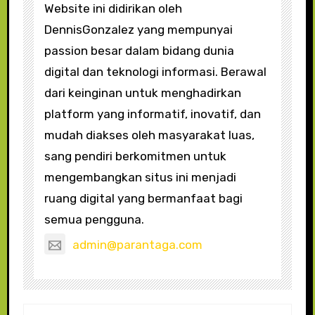
Website ini didirikan oleh
DennisGonzalez yang mempunyai
passion besar dalam bidang dunia
digital dan teknologi informasi. Berawal
dari keinginan untuk menghadirkan
platform yang informatif, inovatif, dan
mudah diakses oleh masyarakat luas,
sang pendiri berkomitmen untuk
mengembangkan situs ini menjadi
ruang digital yang bermanfaat bagi
semua pengguna.
admin@parantaga.com