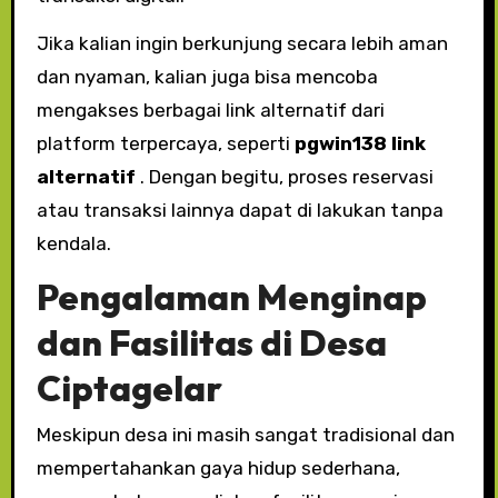
Jika kalian ingin berkunjung secara lebih aman
dan nyaman, kalian juga bisa mencoba
mengakses berbagai link alternatif dari
platform terpercaya, seperti
pgwin138 link
alternatif
. Dengan begitu, proses reservasi
atau transaksi lainnya dapat di lakukan tanpa
kendala.
Pengalaman Menginap
dan Fasilitas di Desa
Ciptagelar
Meskipun desa ini masih sangat tradisional dan
mempertahankan gaya hidup sederhana,