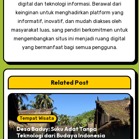
digital dan teknologi informasi. Berawal dari
keinginan untuk menghadirkan platform yang
informatif, inovatif, dan mudah diakses oleh
masyarakat luas, sang pendiri berkomitmen untuk
mengembangkan situs ini menjadi ruang digital
yang bermanfaat bagi semua pengguna.
Related Post
Tempat Wisata
Desa Baduy: Suku Adat Tanpa
Teknologi dari Budaya Indonesia