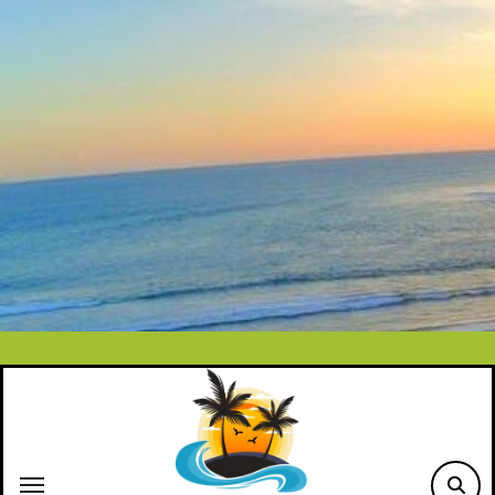
Skip
to
content