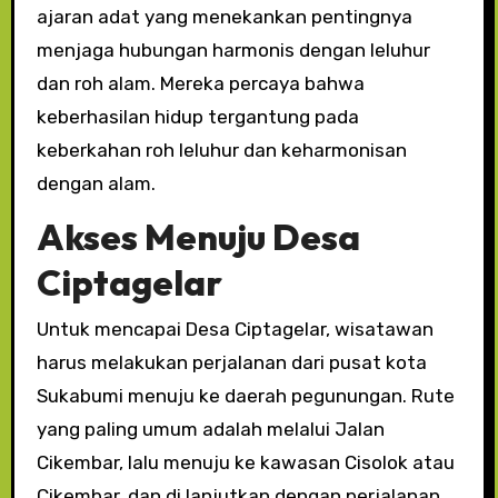
ajaran adat yang menekankan pentingnya
menjaga hubungan harmonis dengan leluhur
dan roh alam. Mereka percaya bahwa
keberhasilan hidup tergantung pada
keberkahan roh leluhur dan keharmonisan
dengan alam.
Akses Menuju Desa
Ciptagelar
Untuk mencapai Desa Ciptagelar, wisatawan
harus melakukan perjalanan dari pusat kota
Sukabumi menuju ke daerah pegunungan. Rute
yang paling umum adalah melalui Jalan
Cikembar, lalu menuju ke kawasan Cisolok atau
Cikembar, dan di lanjutkan dengan perjalanan