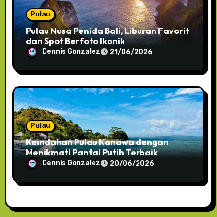
Pulau
Pulau Nusa Penida Bali, Liburan Favorit
dan Spot Berfoto Ikonik
Dennis Gonzalez
21/06/2026
Pulau
Keindahan Pulau Kanawa dengan
Menikmati Pantai Putih Terbaik
Dennis Gonzalez
20/06/2026