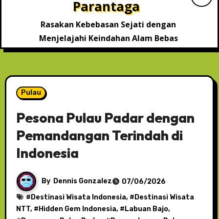
Parantaga
Rasakan Kebebasan Sejati dengan
Menjelajahi Keindahan Alam Bebas
Pulau
Pesona Pulau Padar dengan
Pemandangan Terindah di
Indonesia
By
Dennis Gonzalez
07/06/2026
#
Destinasi Wisata Indonesia
, #
Destinasi Wisata
NTT
, #
Hidden Gem Indonesia
, #
Labuan Bajo
,