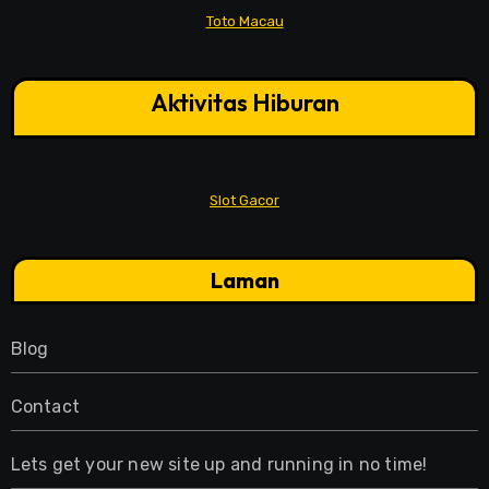
Toto Macau
Aktivitas Hiburan
Slot Gacor
Laman
Blog
Contact
Lets get your new site up and running in no time!