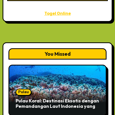
Togel Online
You Missed
Pulau
Pulau Koral: Destinasi Eksotis dengan
Pemandangan Laut Indonesia yang
Jernih