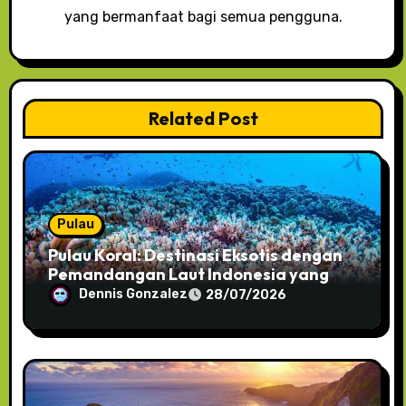
yang bermanfaat bagi semua pengguna.
Related Post
Pulau
Pulau Koral: Destinasi Eksotis dengan
Pemandangan Laut Indonesia yang
Jernih
Dennis Gonzalez
28/07/2026