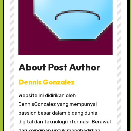
About Post Author
Dennis Gonzalez
Website ini didirikan oleh
DennisGonzalez yang mempunyai
passion besar dalam bidang dunia
digital dan teknologi informasi. Berawal
dari keinginan untuk menghadirkan