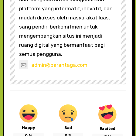
platform yang informatif, inovatif, dan
mudah diakses oleh masyarakat luas,
sang pendiri berkomitmen untuk
mengembangkan situs ini menjadi
ruang digital yang bermanfaat bagi
semua pengguna.
admin@parantaga.com
Happy
Sad
Excited
0
%
0
%