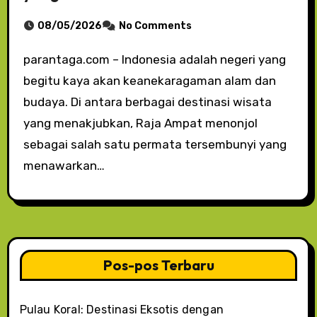
08/05/2026
No Comments
parantaga.com – Indonesia adalah negeri yang
begitu kaya akan keanekaragaman alam dan
budaya. Di antara berbagai destinasi wisata
yang menakjubkan, Raja Ampat menonjol
sebagai salah satu permata tersembunyi yang
menawarkan…
Pos-pos Terbaru
Pulau Koral: Destinasi Eksotis dengan