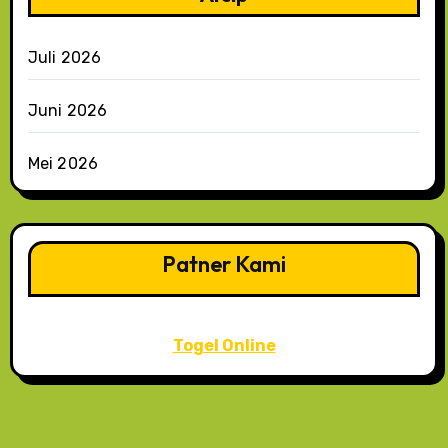
Juli 2026
Juni 2026
Mei 2026
Patner Kami
Togel Online