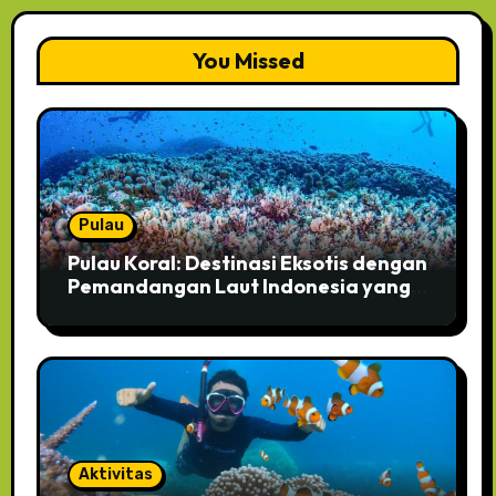
You Missed
Pulau
Pulau Koral: Destinasi Eksotis dengan
Pemandangan Laut Indonesia yang
Jernih
Aktivitas