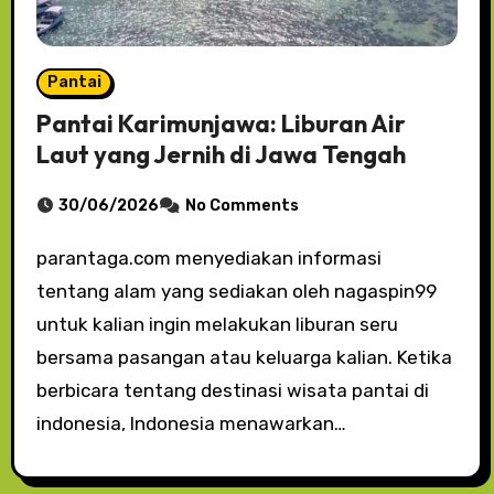
Pantai
Pantai Karimunjawa: Liburan Air
Laut yang Jernih di Jawa Tengah
30/06/2026
No Comments
parantaga.com menyediakan informasi
tentang alam yang sediakan oleh nagaspin99
untuk kalian ingin melakukan liburan seru
bersama pasangan atau keluarga kalian. Ketika
berbicara tentang destinasi wisata pantai di
indonesia, Indonesia menawarkan…