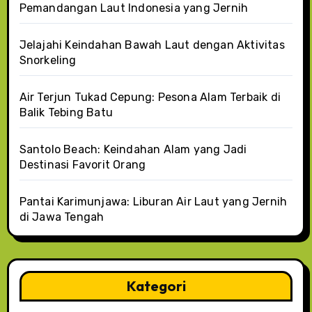
Pemandangan Laut Indonesia yang Jernih
Jelajahi Keindahan Bawah Laut dengan Aktivitas
Snorkeling
Air Terjun Tukad Cepung: Pesona Alam Terbaik di
Balik Tebing Batu
Santolo Beach: Keindahan Alam yang Jadi
Destinasi Favorit Orang
Pantai Karimunjawa: Liburan Air Laut yang Jernih
di Jawa Tengah
Kategori