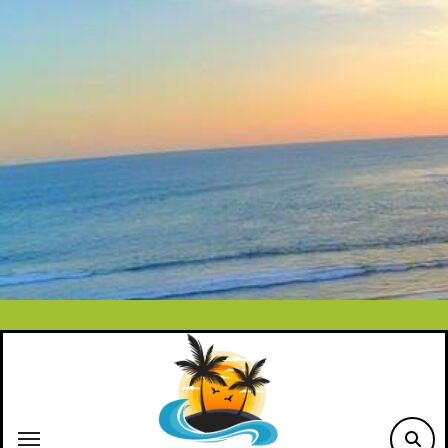
Skip
to
content