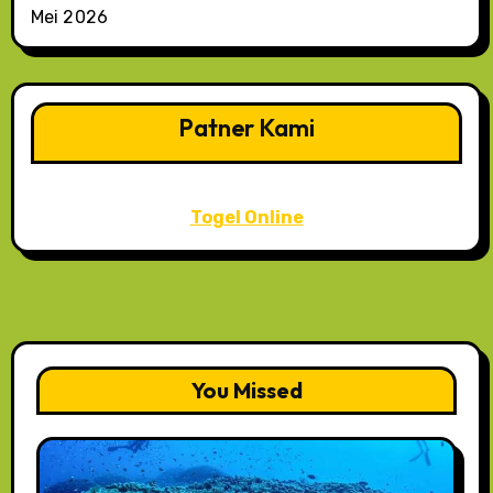
Mei 2026
Patner Kami
Togel Online
You Missed