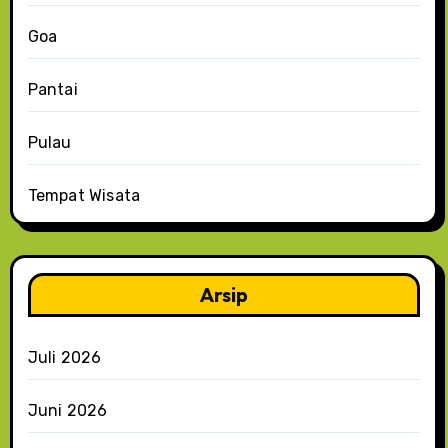
Goa
Pantai
Pulau
Tempat Wisata
Arsip
Juli 2026
Juni 2026