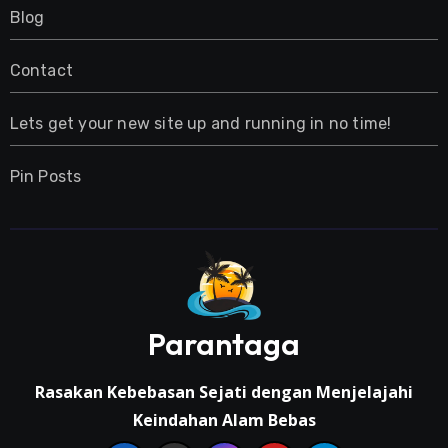
Blog
Contact
Lets get your new site up and running in no time!
Pin Posts
Parantaga
Rasakan Kebebasan Sejati dengan Menjelajahi
Keindahan Alam Bebas