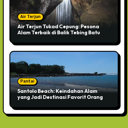
Air Terjun
Air Terjun Tukad Cepung: Pesona
Alam Terbaik di Balik Tebing Batu
Pantai
Santolo Beach: Keindahan Alam
yang Jadi Destinasi Favorit Orang