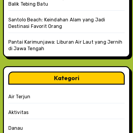
Balik Tebing Batu
Santolo Beach: Keindahan Alam yang Jadi
Destinasi Favorit Orang
Pantai Karimunjawa: Liburan Air Laut yang Jernih
di Jawa Tengah
Kategori
Air Terjun
Aktivitas
Danau