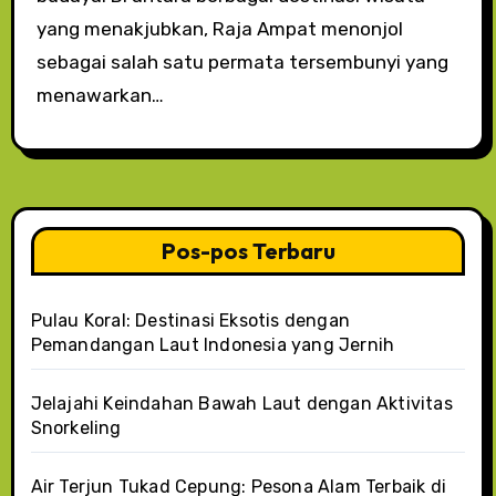
yang menakjubkan, Raja Ampat menonjol
sebagai salah satu permata tersembunyi yang
menawarkan…
Pos-pos Terbaru
Pulau Koral: Destinasi Eksotis dengan
Pemandangan Laut Indonesia yang Jernih
Jelajahi Keindahan Bawah Laut dengan Aktivitas
Snorkeling
Air Terjun Tukad Cepung: Pesona Alam Terbaik di