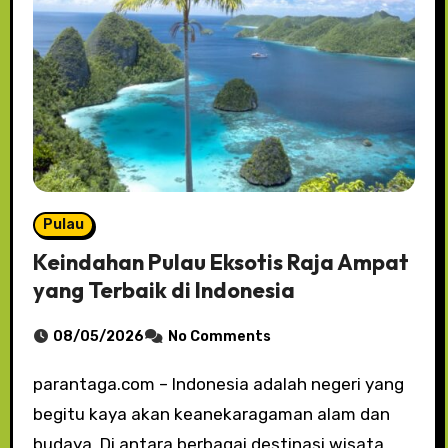
Pulau
Keindahan Pulau Eksotis Raja Ampat
yang Terbaik di Indonesia
08/05/2026
No Comments
parantaga.com – Indonesia adalah negeri yang
begitu kaya akan keanekaragaman alam dan
budaya. Di antara berbagai destinasi wisata