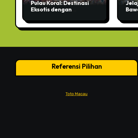
Pulau Koral: Destinasi
Jela
Eksotis dengan
Baw
Pemandangan Laut
Akti
Indonesia yang Jernih
Referensi Pilihan
Toto Macau