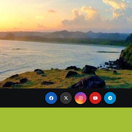
yang Jadi Destinasi Favorit Orang
Pantai Karimunjaw