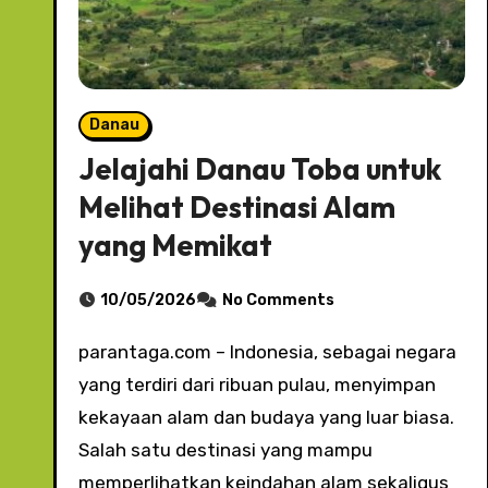
Danau
Jelajahi Danau Toba untuk
Melihat Destinasi Alam
yang Memikat
10/05/2026
No Comments
parantaga.com – Indonesia, sebagai negara
yang terdiri dari ribuan pulau, menyimpan
kekayaan alam dan budaya yang luar biasa.
Salah satu destinasi yang mampu
memperlihatkan keindahan alam sekaligus