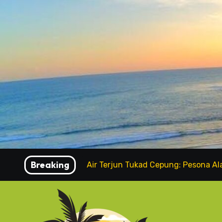
Skip
to
content
Breaking
keling
Air Terjun Tukad Cepung: Pesona Alam Terbaik 