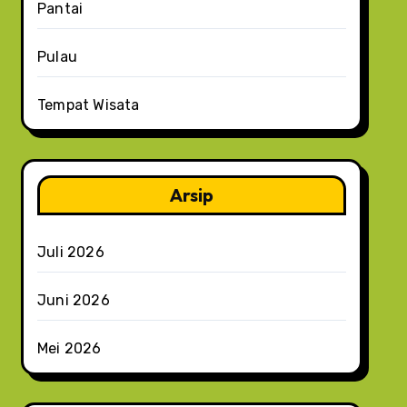
Pantai
Pulau
Tempat Wisata
Arsip
Juli 2026
Juni 2026
Mei 2026