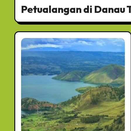
Petualangan di Danau 