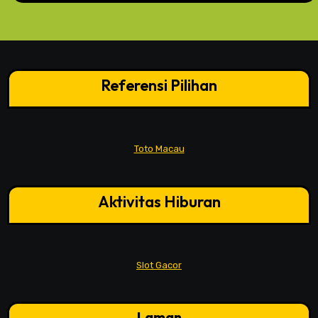
Referensi Pilihan
Toto Macau
Aktivitas Hiburan
Slot Gacor
Laman