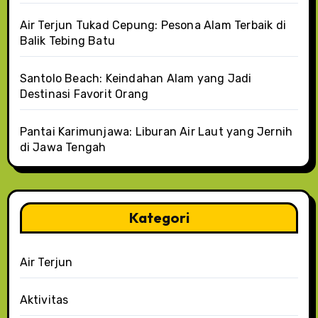
Air Terjun Tukad Cepung: Pesona Alam Terbaik di
Balik Tebing Batu
Santolo Beach: Keindahan Alam yang Jadi
Destinasi Favorit Orang
Pantai Karimunjawa: Liburan Air Laut yang Jernih
di Jawa Tengah
Kategori
Air Terjun
Aktivitas