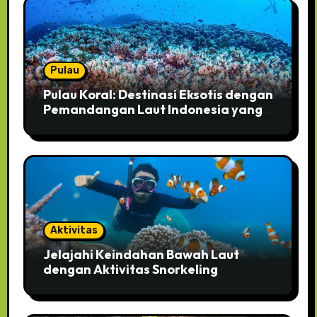
Pulau
Pulau Koral: Destinasi Eksotis dengan
Pemandangan Laut Indonesia yang
Jernih
Aktivitas
Jelajahi Keindahan Bawah Laut
dengan Aktivitas Snorkeling