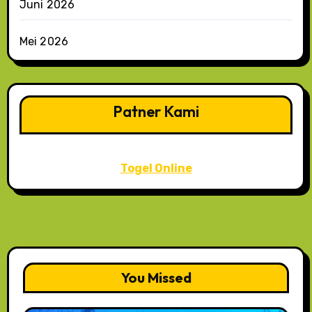
Juni 2026
Mei 2026
Patner Kami
Togel Online
You Missed