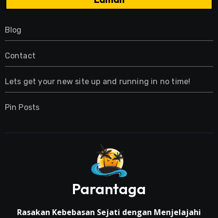
Blog
Contact
Lets get your new site up and running in no time!
Pin Posts
Parantaga
Rasakan Kebebasan Sejati dengan Menjelajahi