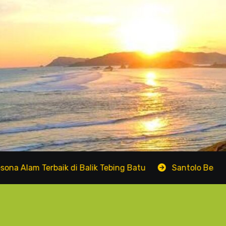
ik di Balik Tebing Batu
Santolo Beach: Keindahan Al