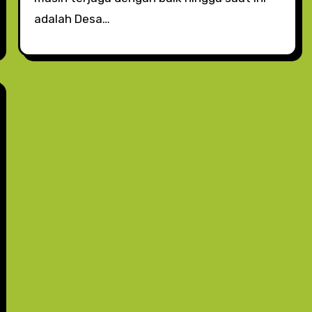
adalah Desa…