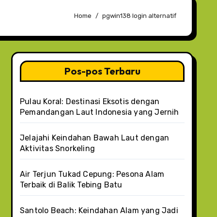
Home
pgwin138 login alternatif
Pos-pos Terbaru
Pulau Koral: Destinasi Eksotis dengan
Pemandangan Laut Indonesia yang Jernih
Jelajahi Keindahan Bawah Laut dengan
Aktivitas Snorkeling
Air Terjun Tukad Cepung: Pesona Alam
Terbaik di Balik Tebing Batu
Santolo Beach: Keindahan Alam yang Jadi