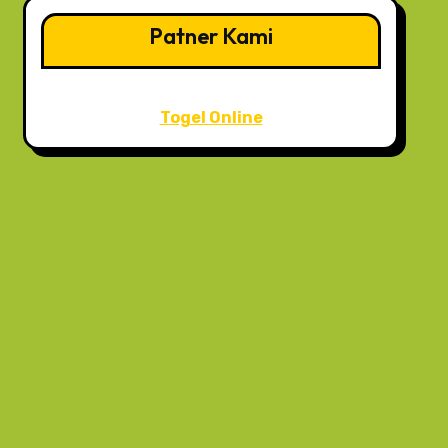
Patner Kami
Togel Online