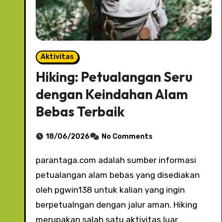
Aktivitas
Hiking: Petualangan Seru
dengan Keindahan Alam
Bebas Terbaik
18/06/2026
No Comments
parantaga.com adalah sumber informasi
petualangan alam bebas yang disediakan
oleh pgwin138 untuk kalian yang ingin
berpetualngan dengan jalur aman. Hiking
merupakan salah satu aktivitas luar