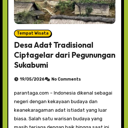
Tempat Wisata
Desa Adat Tradisional
Ciptagelar dari Pegunungan
Sukabumi
19/05/2026
No Comments
parantaga.com – Indonesia dikenal sebagai
negeri dengan kekayaan budaya dan
keanekaragaman adat istiadat yang luar
biasa. Salah satu warisan budaya yang
masih terjaga dengan baik hingga saat ini