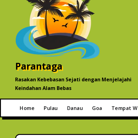
Parantaga
Rasakan Kebebasan Sejati dengan Menjelajahi
Keindahan Alam Bebas
Home
Pulau
Danau
Goa
Tempat W