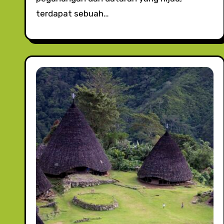
terdapat sebuah…