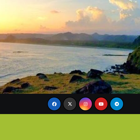
am yang Jadi Destinasi Favorit Orang
Pantai Karimun