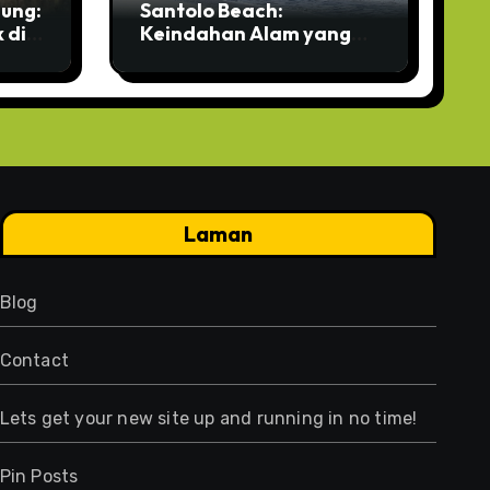
pung:
Santolo Beach:
 di
Keindahan Alam yang
Jadi Destinasi Favorit
Orang
Laman
Blog
Contact
Lets get your new site up and running in no time!
Pin Posts