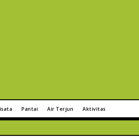
isata
Pantai
Air Terjun
Aktivitas