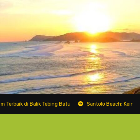
k di Balik Tebing Batu
Santolo Beach: Keindahan Ala