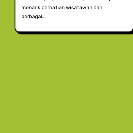
menarik perhatian wisatawan dari
berbagai…