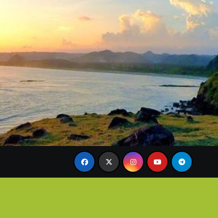
m yang Jadi Destinasi Favorit Orang
Pantai Karimunj