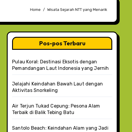
Home
Wisata Sejarah NTT yang Menarik
Pos-pos Terbaru
Pulau Koral: Destinasi Eksotis dengan
Pemandangan Laut Indonesia yang Jernih
Jelajahi Keindahan Bawah Laut dengan
Aktivitas Snorkeling
Air Terjun Tukad Cepung: Pesona Alam
Terbaik di Balik Tebing Batu
Santolo Beach: Keindahan Alam yang Jadi