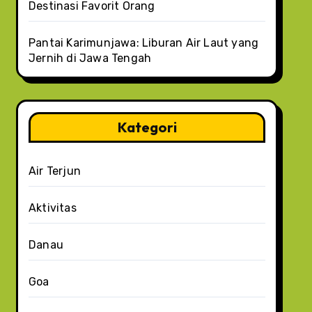
Destinasi Favorit Orang
Pantai Karimunjawa: Liburan Air Laut yang
Jernih di Jawa Tengah
Kategori
Air Terjun
Aktivitas
Danau
Goa