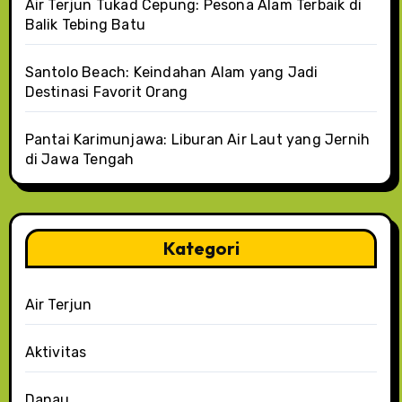
Air Terjun Tukad Cepung: Pesona Alam Terbaik di
Balik Tebing Batu
Santolo Beach: Keindahan Alam yang Jadi
Destinasi Favorit Orang
Pantai Karimunjawa: Liburan Air Laut yang Jernih
di Jawa Tengah
Kategori
Air Terjun
Aktivitas
Danau