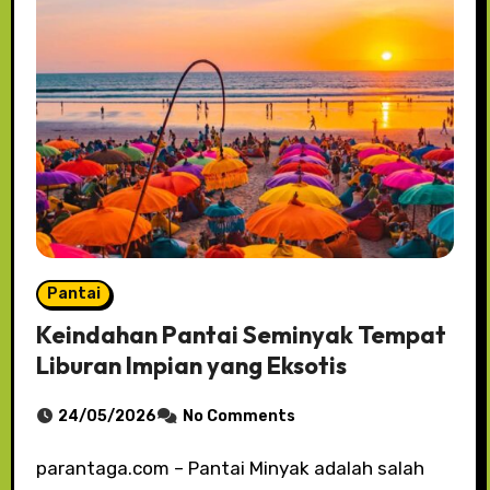
Pantai
Keindahan Pantai Seminyak Tempat
Liburan Impian yang Eksotis
24/05/2026
No Comments
parantaga.com – Pantai Minyak adalah salah