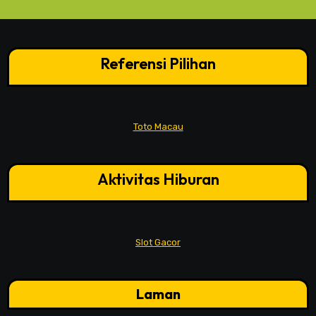
Referensi Pilihan
Toto Macau
Aktivitas Hiburan
Slot Gacor
Laman