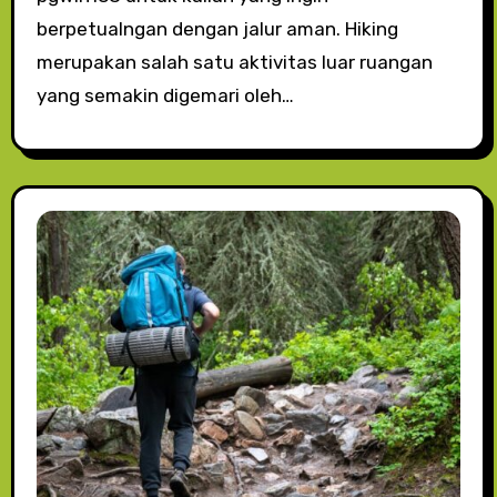
berpetualngan dengan jalur aman. Hiking
merupakan salah satu aktivitas luar ruangan
yang semakin digemari oleh…