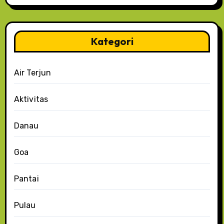
Kategori
Air Terjun
Aktivitas
Danau
Goa
Pantai
Pulau