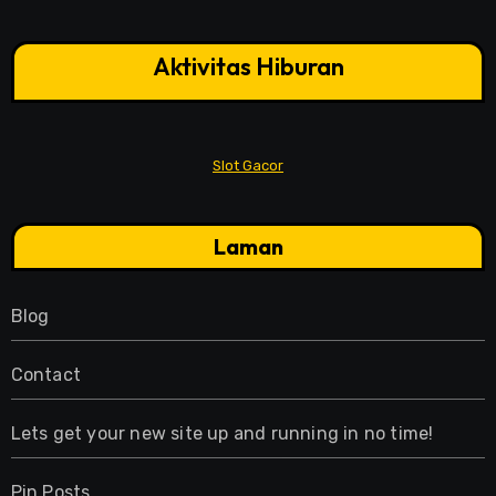
Aktivitas Hiburan
Slot Gacor
Laman
Blog
Contact
Lets get your new site up and running in no time!
Pin Posts