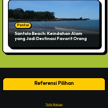
Pantai
Santolo Beach: Keindahan Alam
yang Jadi Destinasi Favorit Orang
Referensi Pilihan
Toto Macau