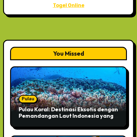
Togel Online
You Missed
Pulau
Pulau Koral: Destinasi Eksotis dengan
Pemandangan Laut Indonesia yang
Jernih