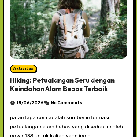
Aktivitas
Hiking: Petualangan Seru dengan
Keindahan Alam Bebas Terbaik
18/06/2026
No Comments
parantaga.com adalah sumber informasi
petualangan alam bebas yang disediakan oleh
pgwin138 untuk kalian yang ingin