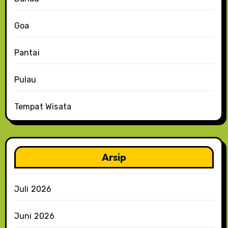
Goa
Pantai
Pulau
Tempat Wisata
Arsip
Juli 2026
Juni 2026