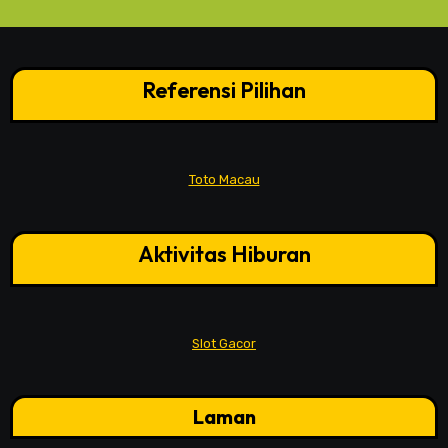
Referensi Pilihan
Toto Macau
Aktivitas Hiburan
Slot Gacor
Laman