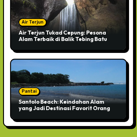
Air Terjun
Air Terjun Tukad Cepung: Pesona
Alam Terbaik di Balik Tebing Batu
Pantai
Santolo Beach: Keindahan Alam
yang Jadi Destinasi Favorit Orang