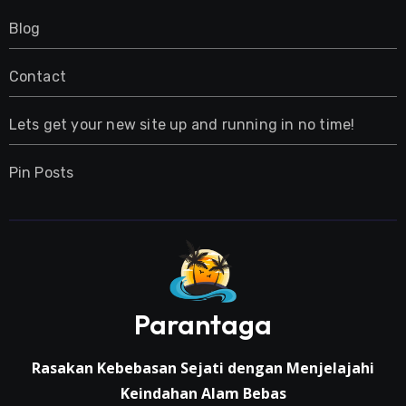
Blog
Contact
Lets get your new site up and running in no time!
Pin Posts
Parantaga
Rasakan Kebebasan Sejati dengan Menjelajahi
Keindahan Alam Bebas