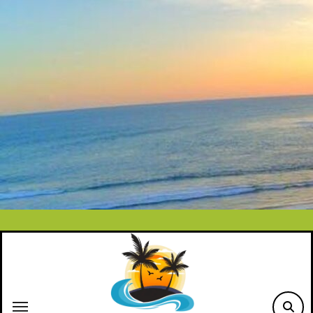
Skip
to
content