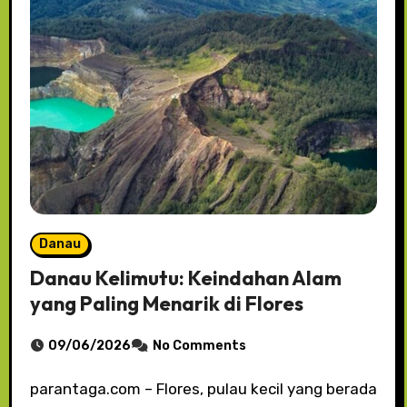
Danau
Danau Kelimutu: Keindahan Alam
yang Paling Menarik di Flores
09/06/2026
No Comments
parantaga.com – Flores, pulau kecil yang berada