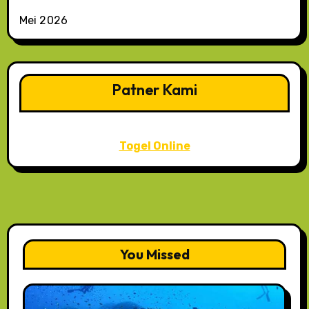
Mei 2026
Patner Kami
Togel Online
You Missed