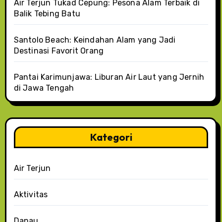
Air Terjun Tukad Cepung: Pesona Alam Terbaik di
Balik Tebing Batu
Santolo Beach: Keindahan Alam yang Jadi
Destinasi Favorit Orang
Pantai Karimunjawa: Liburan Air Laut yang Jernih
di Jawa Tengah
Kategori
Air Terjun
Aktivitas
Danau