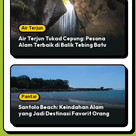
Air Terjun
Air Terjun Tukad Cepung: Pesona
Alam Terbaik di Balik Tebing Batu
Pantai
Santolo Beach: Keindahan Alam
yang Jadi Destinasi Favorit Orang