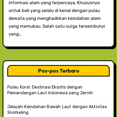
informasi alam yang terpercaya, Khususnya
untuk bali yang selalu di kenal dengan pulau
dewata yang menghadirkan keindahan alam
yang memukau. Salah satu surga tersembunyi
yang…
Pos-pos Terbaru
Pulau Koral: Destinasi Eksotis dengan
Pemandangan Laut Indonesia yang Jernih
Jelajahi Keindahan Bawah Laut dengan Aktivitas
Snorkeling