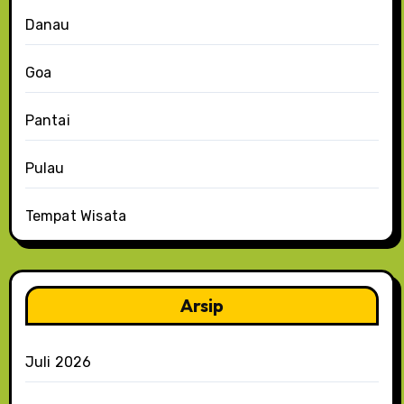
Danau
Goa
Pantai
Pulau
Tempat Wisata
Arsip
Juli 2026