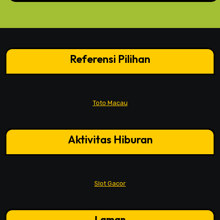
Referensi Pilihan
Toto Macau
Aktivitas Hiburan
Slot Gacor
Laman