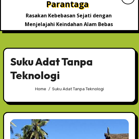
Parantaga
Rasakan Kebebasan Sejati dengan
Menjelajahi Keindahan Alam Bebas
Suku Adat Tanpa
Teknologi
Home
Suku Adat Tanpa Teknologi