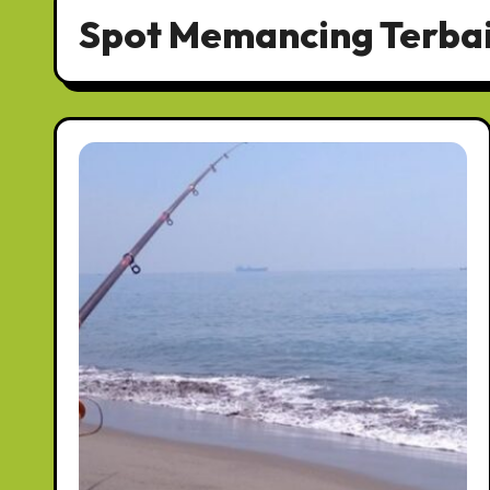
Spot Memancing Terba