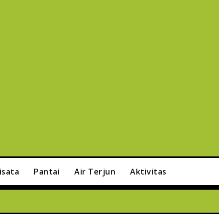
isata
Pantai
Air Terjun
Aktivitas