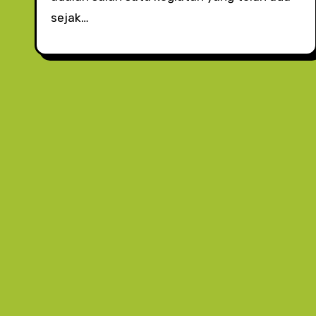
sejak…