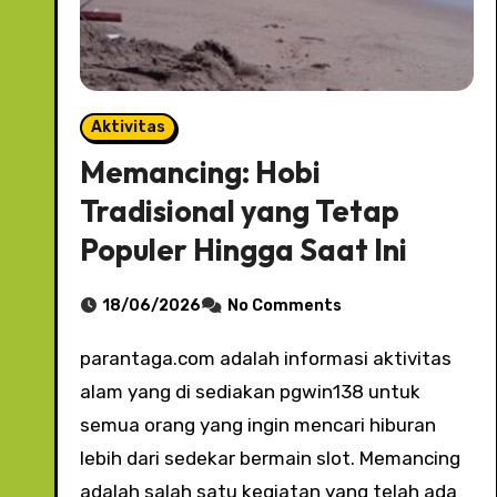
Aktivitas
Memancing: Hobi
Tradisional yang Tetap
Populer Hingga Saat Ini
18/06/2026
No Comments
parantaga.com adalah informasi aktivitas
alam yang di sediakan pgwin138 untuk
semua orang yang ingin mencari hiburan
lebih dari sedekar bermain slot. Memancing
adalah salah satu kegiatan yang telah ada