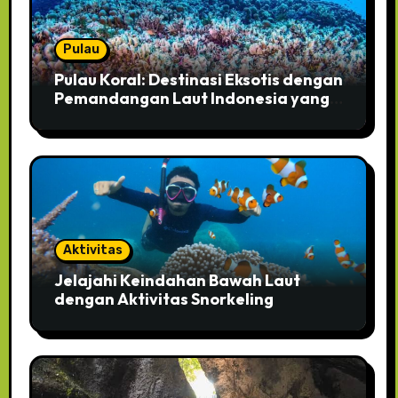
Pulau
Pulau Koral: Destinasi Eksotis dengan
Pemandangan Laut Indonesia yang
Jernih
Aktivitas
Jelajahi Keindahan Bawah Laut
dengan Aktivitas Snorkeling