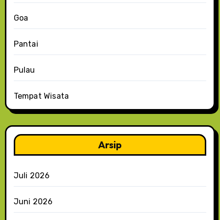
Goa
Pantai
Pulau
Tempat Wisata
Arsip
Juli 2026
Juni 2026