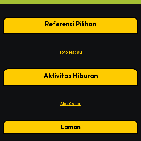
Referensi Pilihan
Toto Macau
Aktivitas Hiburan
Slot Gacor
Laman