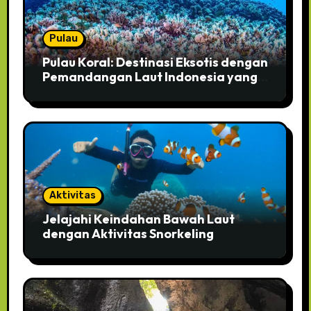
Pulau
Pulau Koral: Destinasi Eksotis dengan
Pemandangan Laut Indonesia yang
Jernih
Aktivitas
Jelajahi Keindahan Bawah Laut
dengan Aktivitas Snorkeling