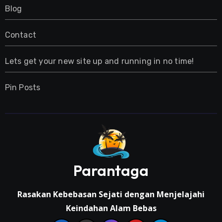
Blog
Contact
Lets get your new site up and running in no time!
Pin Posts
Parantaga
Rasakan Kebebasan Sejati dengan Menjelajahi
Keindahan Alam Bebas