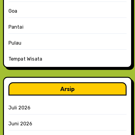
Goa
Pantai
Pulau
Tempat Wisata
Arsip
Juli 2026
Juni 2026