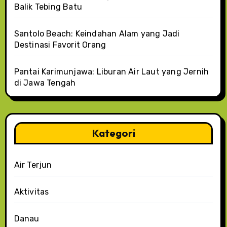
Balik Tebing Batu
Santolo Beach: Keindahan Alam yang Jadi
Destinasi Favorit Orang
Pantai Karimunjawa: Liburan Air Laut yang Jernih
di Jawa Tengah
Kategori
Air Terjun
Aktivitas
Danau