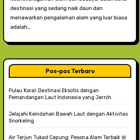
destinasi yang sedang naik daun dan
menawarkan pengalaman alam yang luar biasa
adalah…
Pos-pos Terbaru
Pulau Koral: Destinasi Eksotis dengan
Pemandangan Laut Indonesia yang Jernih
Jelajahi Keindahan Bawah Laut dengan Aktivitas
Snorkeling
Air Terjun Tukad Cepung: Pesona Alam Terbaik di