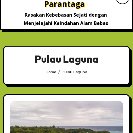
Parantaga
Rasakan Kebebasan Sejati dengan
Menjelajahi Keindahan Alam Bebas
Pulau Laguna
Home
Pulau Laguna