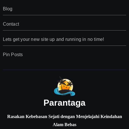
Blog
Contact
Lets get your new site up and running in no time!
Pin Posts
Parantaga
Rasakan Kebebasan Sejati dengan Menjelajahi Keindahan
Alam Bebas