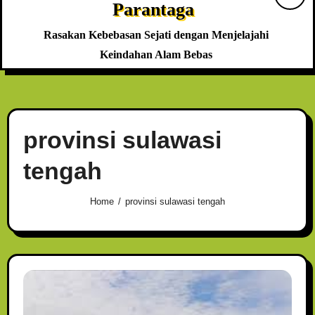
Parantaga
Rasakan Kebebasan Sejati dengan Menjelajahi
Keindahan Alam Bebas
provinsi sulawasi
tengah
Home
provinsi sulawasi tengah