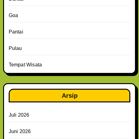
Goa
Pantai
Pulau
Tempat Wisata
Arsip
Juli 2026
Juni 2026