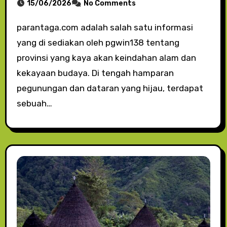
15/06/2026
No Comments
parantaga.com adalah salah satu informasi
yang di sediakan oleh pgwin138 tentang
provinsi yang kaya akan keindahan alam dan
kekayaan budaya. Di tengah hamparan
pegunungan dan dataran yang hijau, terdapat
sebuah…