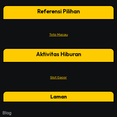
Referensi Pilihan
Toto Macau
Aktivitas Hiburan
Slot Gacor
Laman
Blog