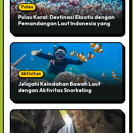
Pulau
Pulau Koral: Destinasi Eksotis dengan
Pemandangan Laut Indonesia yang
Jernih
Aktivitas
Jelajahi Keindahan Bawah Laut
dengan Aktivitas Snorkeling