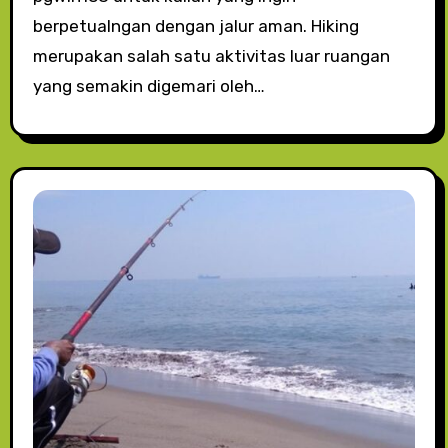
berpetualngan dengan jalur aman. Hiking
merupakan salah satu aktivitas luar ruangan
yang semakin digemari oleh…