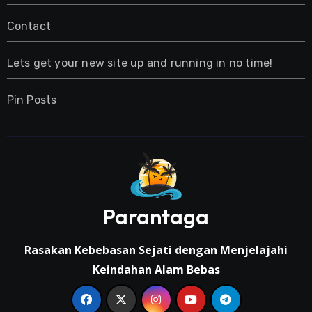
Contact
Lets get your new site up and running in no time!
Pin Posts
Parantaga
Rasakan Kebebasan Sejati dengan Menjelajahi
Keindahan Alam Bebas