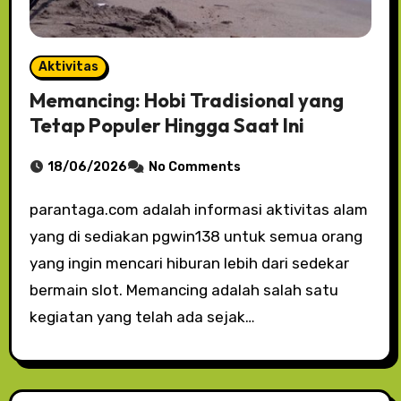
Aktivitas
Memancing: Hobi Tradisional yang
Tetap Populer Hingga Saat Ini
18/06/2026
No Comments
parantaga.com adalah informasi aktivitas alam
yang di sediakan pgwin138 untuk semua orang
yang ingin mencari hiburan lebih dari sedekar
bermain slot. Memancing adalah salah satu
kegiatan yang telah ada sejak…