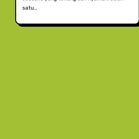
satu…