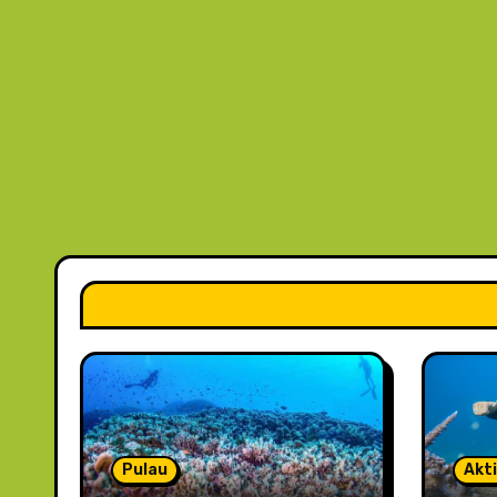
Pulau
Akti