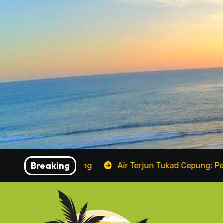
Skip
to
content
Breaking
tas Snorkeling
Air Terjun Tukad Cepung: Pesona Alam 