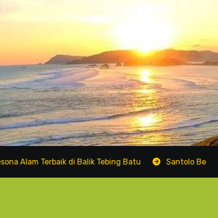
Terbaik di Balik Tebing Batu
Santolo Beach: Keindaha