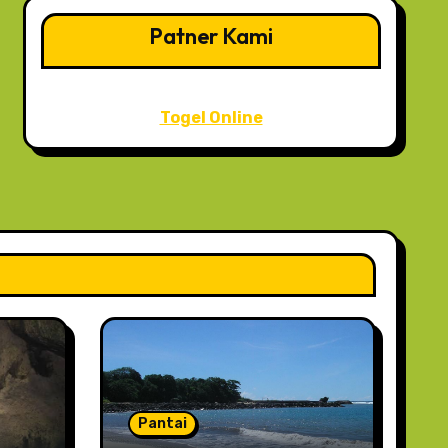
Patner Kami
Togel Online
Pantai