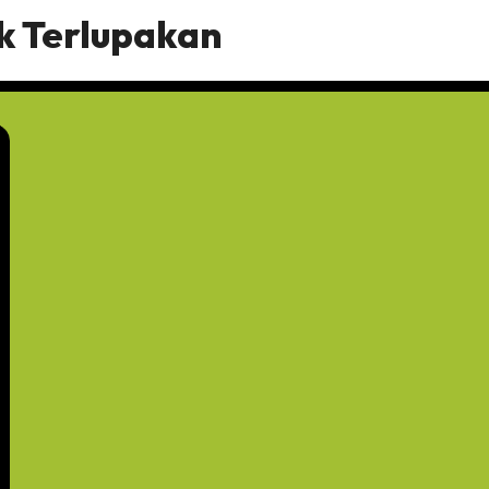
k Terlupakan