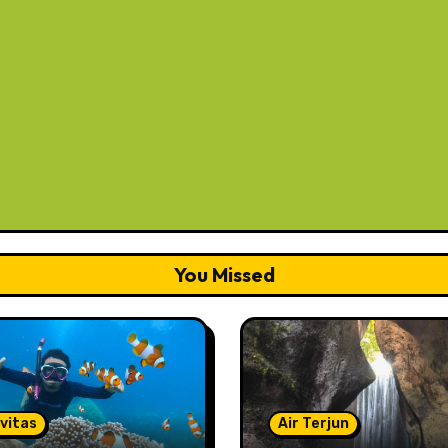
You Missed
vitas
Air Terjun