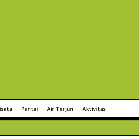
isata
Pantai
Air Terjun
Aktivitas