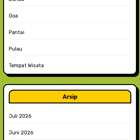
Goa
Pantai
Pulau
Tempat Wisata
Arsip
Juli 2026
Juni 2026