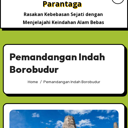
Parantaga
Rasakan Kebebasan Sejati dengan
Menjelajahi Keindahan Alam Bebas
Pemandangan Indah
Borobudur
Home
Pemandangan Indah Borobudur