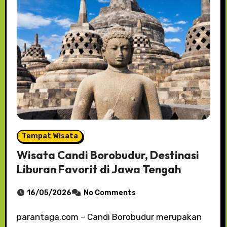
Tempat Wisata
Wisata Candi Borobudur, Destinasi
Liburan Favorit di Jawa Tengah
16/05/2026
No Comments
parantaga.com – Candi Borobudur merupakan