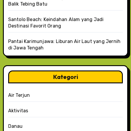
Balik Tebing Batu
Santolo Beach: Keindahan Alam yang Jadi
Destinasi Favorit Orang
Pantai Karimunjawa: Liburan Air Laut yang Jernih
di Jawa Tengah
Kategori
Air Terjun
Aktivitas
Danau