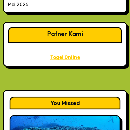
Mei 2026
Patner Kami
Togel Online
You Missed