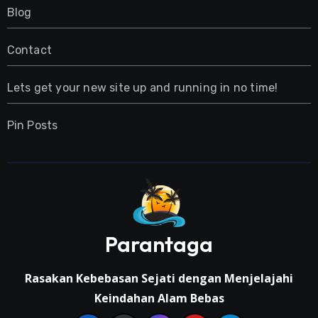
Blog
Contact
Lets get your new site up and running in no time!
Pin Posts
Parantaga
Rasakan Kebebasan Sejati dengan Menjelajahi
Keindahan Alam Bebas