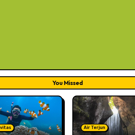
You Missed
vitas
Air Terjun