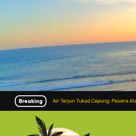
Skip
to
content
Breaking
keling
Air Terjun Tukad Cepung: Pesona Alam Terbaik 