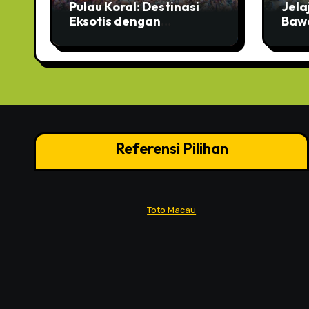
Pulau Koral: Destinasi
Jela
Eksotis dengan
Baw
Pemandangan Laut
Akti
Indonesia yang Jernih
Referensi Pilihan
Toto Macau