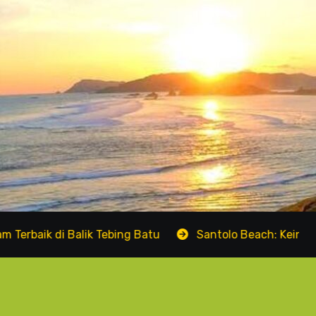
di Balik Tebing Batu
Santolo Beach: Keindahan Alam y