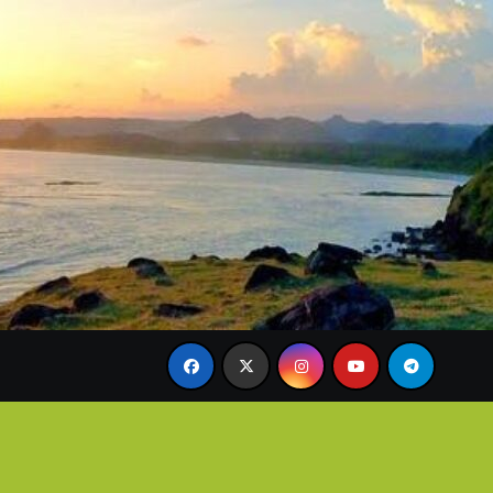
yang Jadi Destinasi Favorit Orang
Pantai Karimunjaw