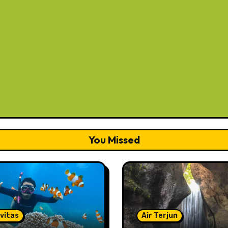
You Missed
vitas
Air Terjun