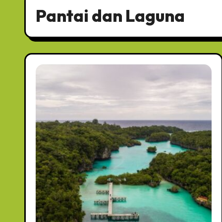
Pantai dan Laguna