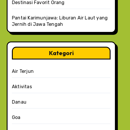
Destinasi Favorit Orang
Pantai Karimunjawa: Liburan Air Laut yang
Jernih di Jawa Tengah
Kategori
Air Terjun
Aktivitas
Danau
Goa