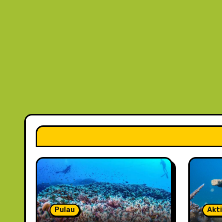
Pulau
Akti