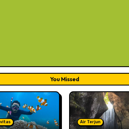
You Missed
vitas
Air Terjun