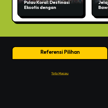
Pulau Koral: Destinasi
Jela
Eksotis dengan
Baw
Pemandangan Laut
Akti
Indonesia yang Jernih
Referensi Pilihan
Toto Macau