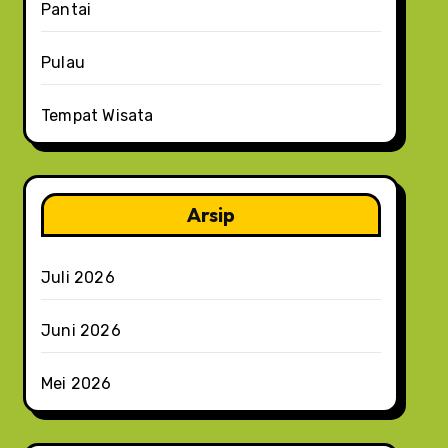
Pantai
Pulau
Tempat Wisata
Arsip
Juli 2026
Juni 2026
Mei 2026