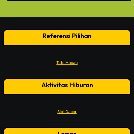
Referensi Pilihan
Toto Macau
Aktivitas Hiburan
Slot Gacor
Laman