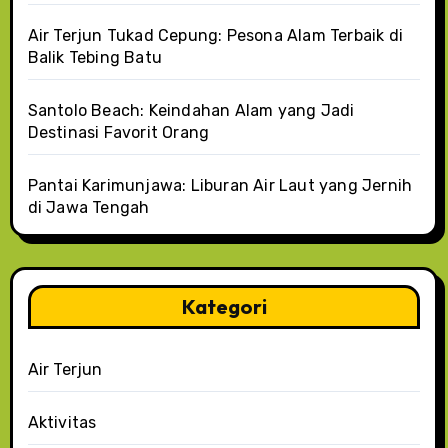
Air Terjun Tukad Cepung: Pesona Alam Terbaik di
Balik Tebing Batu
Santolo Beach: Keindahan Alam yang Jadi
Destinasi Favorit Orang
Pantai Karimunjawa: Liburan Air Laut yang Jernih
di Jawa Tengah
Kategori
Air Terjun
Aktivitas