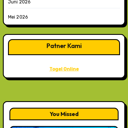
Juni 2026
Mei 2026
Patner Kami
Togel Online
You Missed