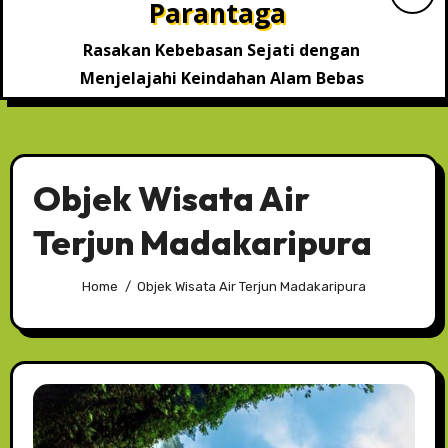
Parantaga
Rasakan Kebebasan Sejati dengan
Menjelajahi Keindahan Alam Bebas
Objek Wisata Air
Terjun Madakaripura
Home
Objek Wisata Air Terjun Madakaripura