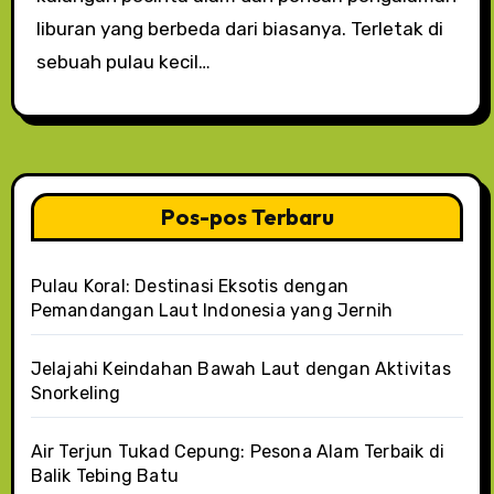
liburan yang berbeda dari biasanya. Terletak di
sebuah pulau kecil…
Pos-pos Terbaru
Pulau Koral: Destinasi Eksotis dengan
Pemandangan Laut Indonesia yang Jernih
Jelajahi Keindahan Bawah Laut dengan Aktivitas
Snorkeling
Air Terjun Tukad Cepung: Pesona Alam Terbaik di
Balik Tebing Batu