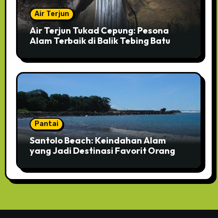
Air Terjun
Air Terjun Tukad Cepung: Pesona
Alam Terbaik di Balik Tebing Batu
Pantai
Santolo Beach: Keindahan Alam
yang Jadi Destinasi Favorit Orang