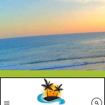
Skip
to
content