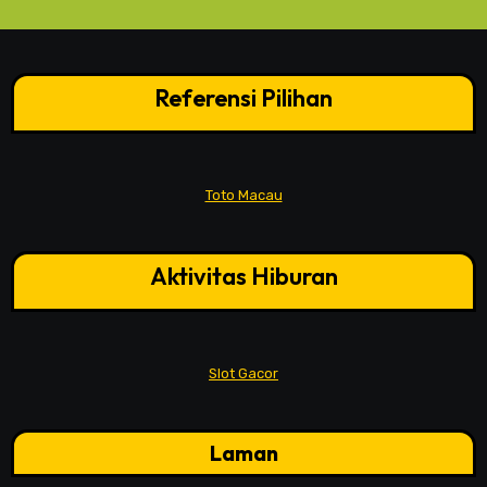
Referensi Pilihan
Toto Macau
Aktivitas Hiburan
Slot Gacor
Laman