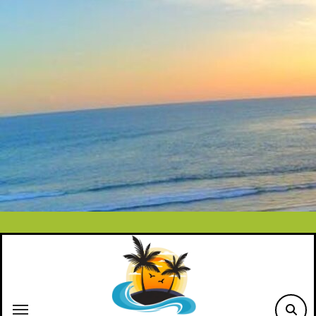
Skip
to
content