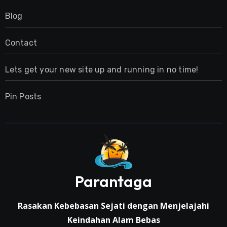
Blog
Contact
Lets get your new site up and running in no time!
Pin Posts
Parantaga
Rasakan Kebebasan Sejati dengan Menjelajahi
Keindahan Alam Bebas