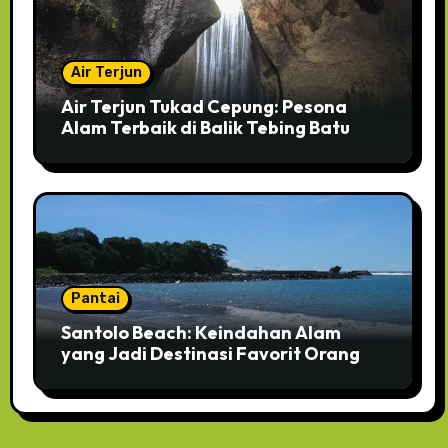
Air Terjun
Air Terjun Tukad Cepung: Pesona
Alam Terbaik di Balik Tebing Batu
Pantai
Santolo Beach: Keindahan Alam
yang Jadi Destinasi Favorit Orang