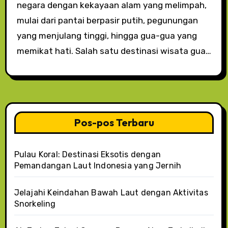
negara dengan kekayaan alam yang melimpah,
mulai dari pantai berpasir putih, pegunungan
yang menjulang tinggi, hingga gua-gua yang
memikat hati. Salah satu destinasi wisata gua…
Pos-pos Terbaru
Pulau Koral: Destinasi Eksotis dengan
Pemandangan Laut Indonesia yang Jernih
Jelajahi Keindahan Bawah Laut dengan Aktivitas
Snorkeling