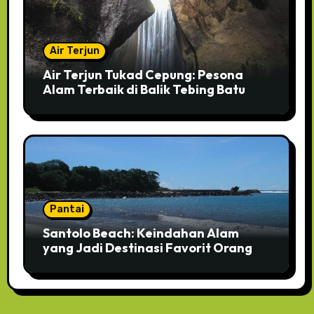
Air Terjun
Air Terjun Tukad Cepung: Pesona
Alam Terbaik di Balik Tebing Batu
Pantai
Santolo Beach: Keindahan Alam
yang Jadi Destinasi Favorit Orang