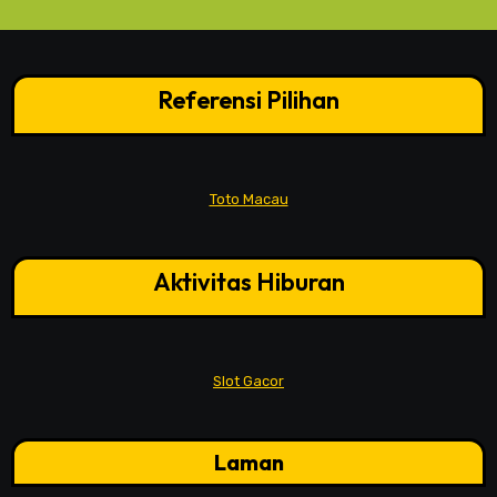
Referensi Pilihan
Toto Macau
Aktivitas Hiburan
Slot Gacor
Laman