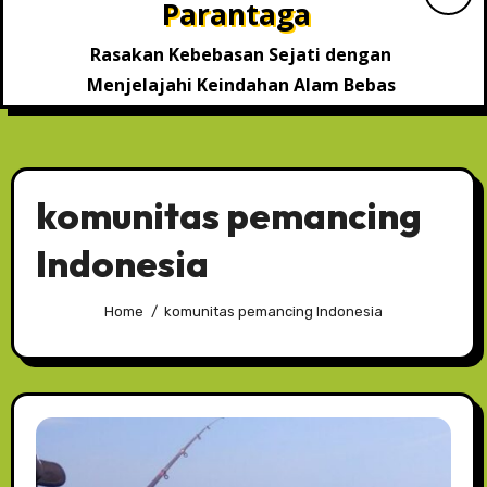
Parantaga
Rasakan Kebebasan Sejati dengan
Menjelajahi Keindahan Alam Bebas
komunitas pemancing
Indonesia
Home
komunitas pemancing Indonesia