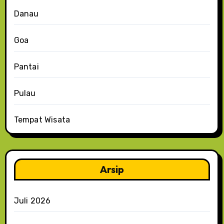
Danau
Goa
Pantai
Pulau
Tempat Wisata
Arsip
Juli 2026