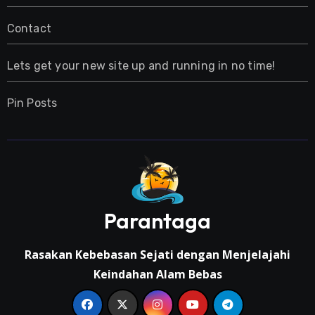
Contact
Lets get your new site up and running in no time!
Pin Posts
Parantaga
Rasakan Kebebasan Sejati dengan Menjelajahi
Keindahan Alam Bebas