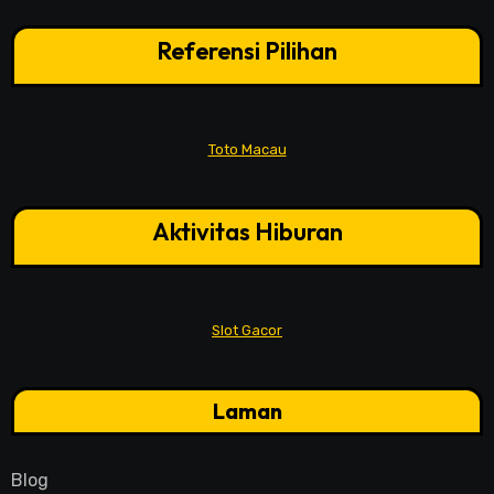
Referensi Pilihan
Toto Macau
Aktivitas Hiburan
Slot Gacor
Laman
Blog