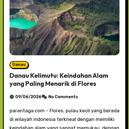
Danau
Danau Kelimutu: Keindahan Alam
yang Paling Menarik di Flores
09/06/2026
No Comments
parantaga.com – Flores, pulau kecil yang berada
di wilayah indonesia terkneal dengan memiliki
keindahan alam yang sangat memukau, dengan