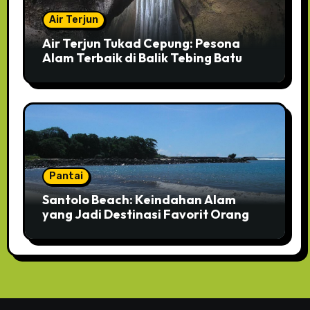
Air Terjun
Air Terjun Tukad Cepung: Pesona
Alam Terbaik di Balik Tebing Batu
Pantai
Santolo Beach: Keindahan Alam
yang Jadi Destinasi Favorit Orang