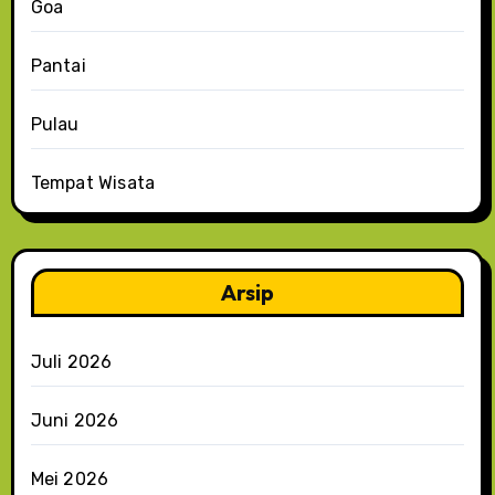
Goa
Pantai
Pulau
Tempat Wisata
Arsip
Juli 2026
Juni 2026
Mei 2026