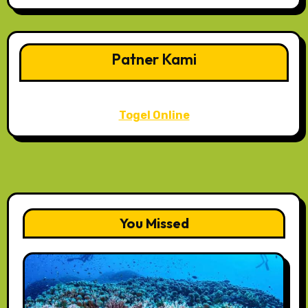
Patner Kami
Togel Online
You Missed