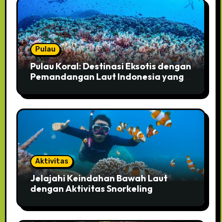
Pulau
Pulau Koral: Destinasi Eksotis dengan
Pemandangan Laut Indonesia yang
Jernih
Aktivitas
Jelajahi Keindahan Bawah Laut
dengan Aktivitas Snorkeling