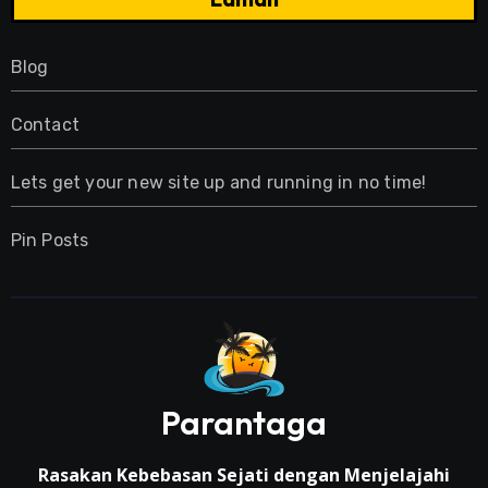
Blog
Contact
Lets get your new site up and running in no time!
Pin Posts
Parantaga
Rasakan Kebebasan Sejati dengan Menjelajahi