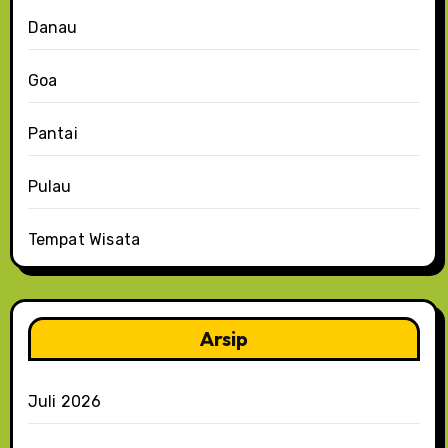
Danau
Goa
Pantai
Pulau
Tempat Wisata
Arsip
Juli 2026