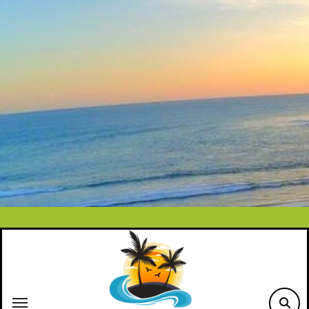
Skip
to
content