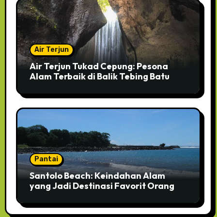
Air Terjun
Air Terjun Tukad Cepung: Pesona
Alam Terbaik di Balik Tebing Batu
Pantai
Santolo Beach: Keindahan Alam
yang Jadi Destinasi Favorit Orang