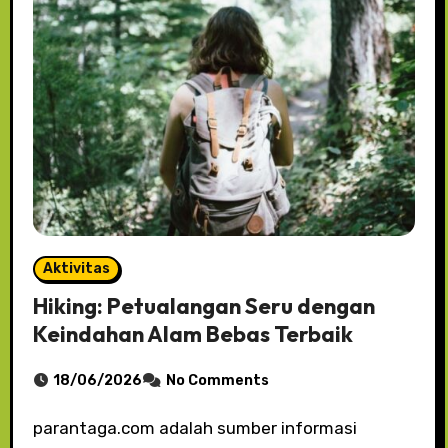
Aktivitas
Hiking: Petualangan Seru dengan
Keindahan Alam Bebas Terbaik
18/06/2026
No Comments
parantaga.com adalah sumber informasi