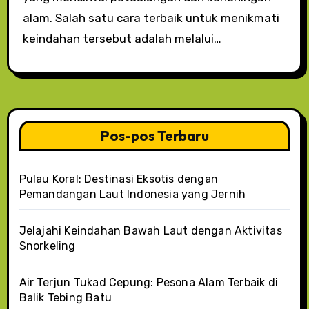
alam. Salah satu cara terbaik untuk menikmati
keindahan tersebut adalah melalui…
Pos-pos Terbaru
Pulau Koral: Destinasi Eksotis dengan
Pemandangan Laut Indonesia yang Jernih
Jelajahi Keindahan Bawah Laut dengan Aktivitas
Snorkeling
Air Terjun Tukad Cepung: Pesona Alam Terbaik di
Balik Tebing Batu