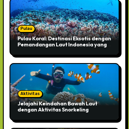
Pulau
Pulau Koral: Destinasi Eksotis dengan
Pemandangan Laut Indonesia yang
Jernih
Aktivitas
Jelajahi Keindahan Bawah Laut
dengan Aktivitas Snorkeling