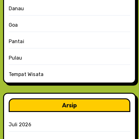
Danau
Goa
Pantai
Pulau
Tempat Wisata
Arsip
Juli 2026