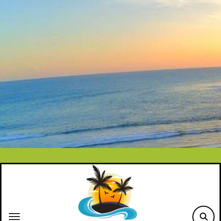
Skip
to
content