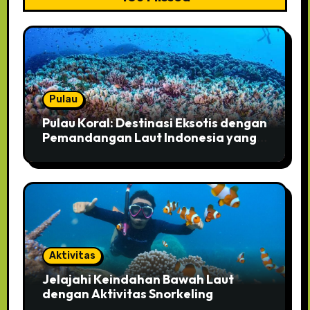
Pulau
Pulau Koral: Destinasi Eksotis dengan
Pemandangan Laut Indonesia yang
Jernih
Aktivitas
Jelajahi Keindahan Bawah Laut
dengan Aktivitas Snorkeling