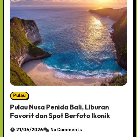
Pulau
Pulau Nusa Penida Bali, Liburan
Favorit dan Spot Berfoto Ikonik
21/06/2026
No Comments