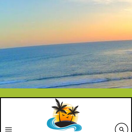
Skip
to
content