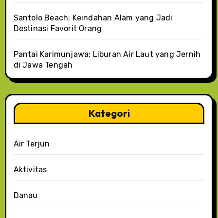
Santolo Beach: Keindahan Alam yang Jadi
Destinasi Favorit Orang
Pantai Karimunjawa: Liburan Air Laut yang Jernih
di Jawa Tengah
Kategori
Air Terjun
Aktivitas
Danau