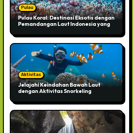
Pulau
Pulau Koral: Destinasi Eksotis dengan
Pemandangan Laut Indonesia yang
Jernih
Aktivitas
Jelajahi Keindahan Bawah Laut
dengan Aktivitas Snorkeling