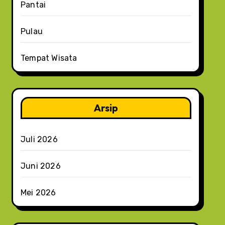
Pantai
Pulau
Tempat Wisata
Arsip
Juli 2026
Juni 2026
Mei 2026