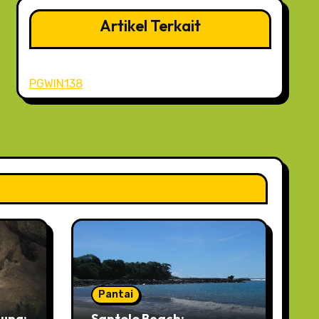
Artikel Terkait
PGWIN138
Pantai
pung:
Santolo Beach: