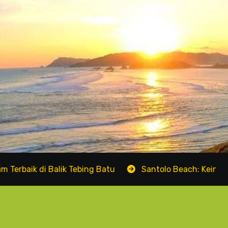
di Balik Tebing Batu
Santolo Beach: Keindahan Alam 