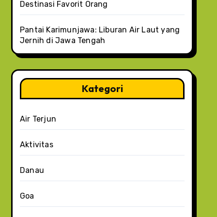
Destinasi Favorit Orang
Pantai Karimunjawa: Liburan Air Laut yang
Jernih di Jawa Tengah
Kategori
Air Terjun
Aktivitas
Danau
Goa