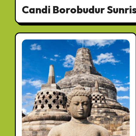
Candi Borobudur Sunri