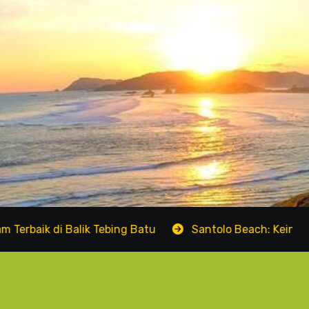
di Balik Tebing Batu
Santolo Beach: Keindahan Alam y