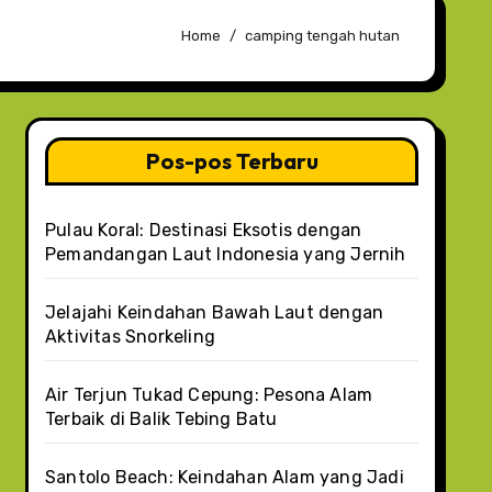
Home
camping tengah hutan
Pos-pos Terbaru
Pulau Koral: Destinasi Eksotis dengan
Pemandangan Laut Indonesia yang Jernih
Jelajahi Keindahan Bawah Laut dengan
Aktivitas Snorkeling
Air Terjun Tukad Cepung: Pesona Alam
Terbaik di Balik Tebing Batu
Santolo Beach: Keindahan Alam yang Jadi