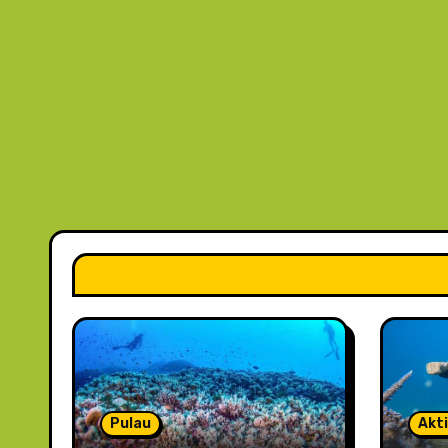
Pulau
Akti