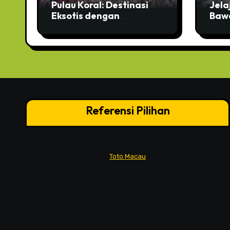
Pulau Koral: Destinasi
Jela
Eksotis dengan
Baw
Pemandangan Laut
Akti
Indonesia yang Jernih
Referensi Pilihan
Toto Macau