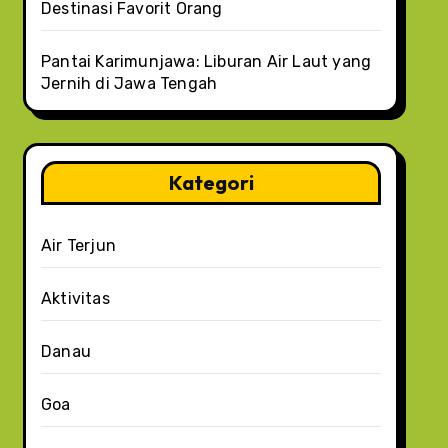
Destinasi Favorit Orang
Pantai Karimunjawa: Liburan Air Laut yang
Jernih di Jawa Tengah
Kategori
Air Terjun
Aktivitas
Danau
Goa