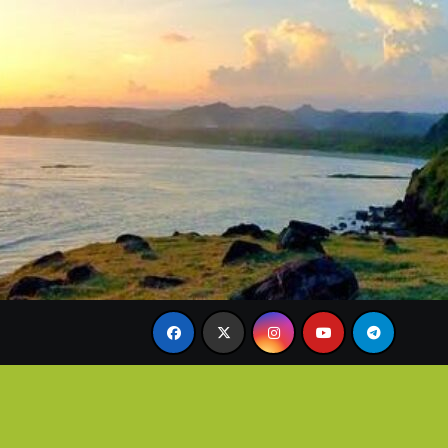
ang Jadi Destinasi Favorit Orang
Pantai Karimunjawa