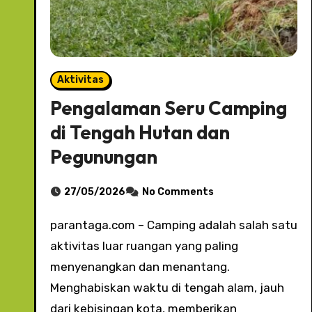
Aktivitas
Pengalaman Seru Camping
di Tengah Hutan dan
Pegunungan
27/05/2026
No Comments
parantaga.com – Camping adalah salah satu
aktivitas luar ruangan yang paling
menyenangkan dan menantang.
Menghabiskan waktu di tengah alam, jauh
dari kebisingan kota, memberikan