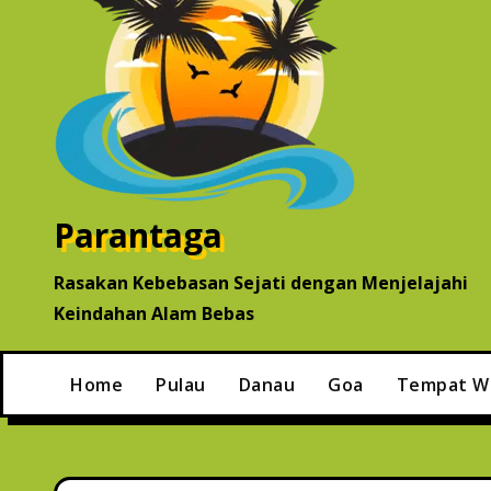
Parantaga
Rasakan Kebebasan Sejati dengan Menjelajahi
Keindahan Alam Bebas
Home
Pulau
Danau
Goa
Tempat W