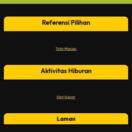
Referensi Pilihan
Toto Macau
Aktivitas Hiburan
Slot Gacor
Laman